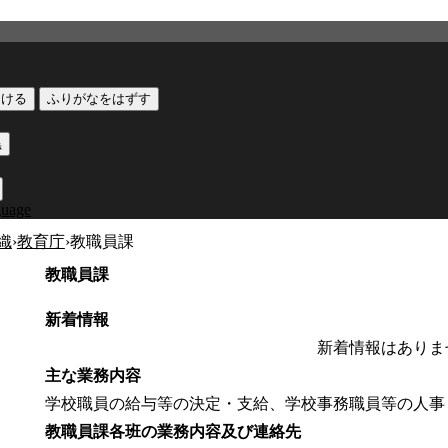
つける
ふりがなをはずす
黒
guage
織
›
教育庁
›
教職員課
教職員課
新着情報
新着情報はありま
主な業務内容
学校職員の給与等の決定・支給、学校事務職員等の人事
教職員課各班の業務内容及び連絡先