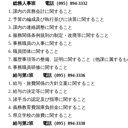
総務人事班 電話（095）894-3332
課内の庶務会計に関すること
予算の編成及び執行並びに決算に関すること
課内の連絡調整に関すること
服務関係条例規則の制定・改廃等に関すること
事務職員の人事に関すること
職員団体に関すること
履歴事項等の整備、証明に関すること（他課に属するも
事務職員研修に関すること
給与第1班 電話（095）894-3336
給与・旅費関係の方針立案に関すること
給与の決定等に関すること
諸手当の認定及び指導に関すること
義務教育費国庫負担金に関すること
県立学校の旅費に関すること
給与第2班 電話（095）894-3338