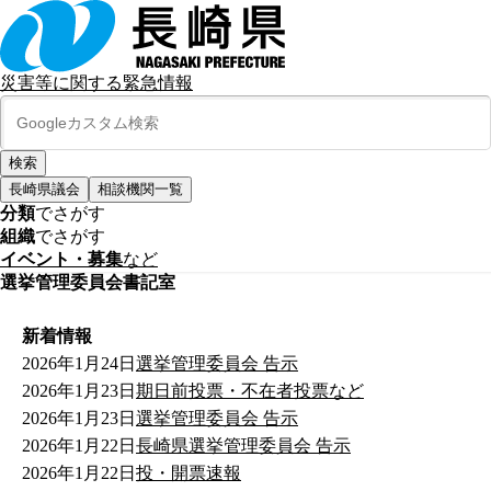
災害等に関する緊急情報
長崎県議会
相談機関一覧
分類
でさがす
組織
でさがす
イベント・募集
など
選挙管理委員会書記室
新着情報
2026年1月24日
選挙管理委員会 告示
2026年1月23日
期日前投票・不在者投票など
2026年1月23日
選挙管理委員会 告示
2026年1月22日
長崎県選挙管理委員会 告示
2026年1月22日
投・開票速報