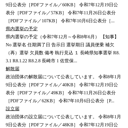
9日公表分［PDFファイル／60KB］ 令和7年12月19日公
表分［PDFファイル／57KB］ 令和7年11月26日公表分
［PDFファイル／107KB］ 令和7年10月6日公表分［...
県内選挙の予定
県内選挙の予定（令和7年12月～令和8年6月） 【知事】
No 選挙名 任期満了日 告示日 選挙期日 議員便乗 補欠
（再）選挙 欠員数 備考 執行見込 １ 長崎県知事選挙 R8.
3.1 R8.1.22 R8.2.8 長崎市 1 佐世保...
解散届
政治団体の解散届について公表しています。 令和8年1月
9日公表分［PDFファイル／40KB］ 令和7年12月19日公
表分［PDFファイル／49KB］ 令和7年11月26日公表分
［PDFファイル／62KB］ 令和7年10月6日公表分［P...
設立届
政治団体の設立届について公表しています。 令和8年1月
9日公表分［PDFファイル／48KB］ 令和7年12月19日公