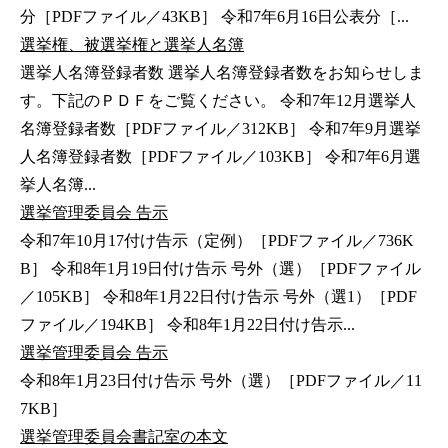
分［PDFファイル／43KB］ 令和7年6月16日公表分［...
選挙権、被選挙権と選挙人名簿
選挙人名簿登録者数 選挙人名簿登録者数をお知らせしま
す。下記のＰＤＦをご覧ください。 令和7年12月選挙人
名簿登録者数［PDFファイル／312KB］ 令和7年9月選挙
人名簿登録者数［PDFファイル／103KB］ 令和7年6月選
挙人名簿...
選挙管理委員会 告示
令和7年10月17付け告示（定例）［PDFファイル／736K
B］ 令和8年1月19日付け告示 号外（選）［PDFファイル
／105KB］ 令和8年1月22日付け告示 号外（選1）［PDF
ファイル／194KB］ 令和8年1月22日付け告示...
選挙管理委員会 告示
令和8年1月23日付け告示 号外（選）［PDFファイル／11
7KB］
選挙管理委員会書記室の本文