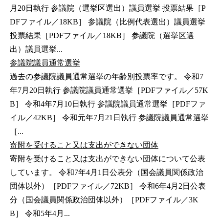
月20日執行 参議院（選挙区選出）議員選挙 投票結果［P
DFファイル／18KB］ 参議院（比例代表選出）議員選挙
投票結果［PDFファイル／18KB］ 参議院（選挙区選
出）議員選挙...
参議院議員通常選挙
過去の参議院議員通常選挙の年齢別投票率です。 令和7
年7月20日執行 参議院議員通常選挙［PDFファイル／57K
B］ 令和4年7月10日執行 参議院議員通常選挙［PDFファ
イル／42KB］ 令和元年7月21日執行 参議院議員通常選挙
［...
寄附を受けること又は支出ができない団体
寄附を受けること又は支出ができない団体について公表
しています。 令和7年4月1日公表分（国会議員関係政治
団体以外）［PDFファイル／72KB］ 令和6年4月2日公表
分（国会議員関係政治団体以外）［PDFファイル／3K
B］ 令和5年4月...