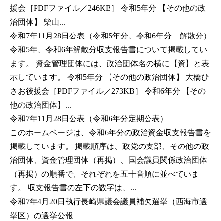
援会［PDFファイル／246KB］ 令和5年分 【その他の政
治団体】 柴山...
令和7年11月28日公表（令和5年分、令和6年分 解散分）
令和5年、令和6年解散分収支報告書について掲載してい
ます。 資金管理団体には、政治団体名の横に【資】と表
示しています。 令和5年分 【その他の政治団体】 大橋ひ
さお後援会［PDFファイル／273KB］ 令和6年分 【その
他の政治団体】...
令和7年11月28日公表（令和6年分定期公表）
このホームページは、令和6年分の政治資金収支報告書を
掲載しています。 掲載順序は、政党の支部、その他の政
治団体、資金管理団体（再掲）、国会議員関係政治団体
（再掲）の順番で、それぞれを五十音順に並べていま
す。 収支報告書の左下の数字は、...
令和7年4月20日執行長崎県議会議員補欠選挙（西海市選
挙区）の選挙公報