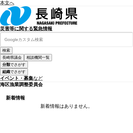
本文へ
災害等に関する緊急情報
長崎県議会
相談機関一覧
分類
でさがす
組織
でさがす
イベント・募集
など
海区漁業調整委員会
新着情報
新着情報はありません。