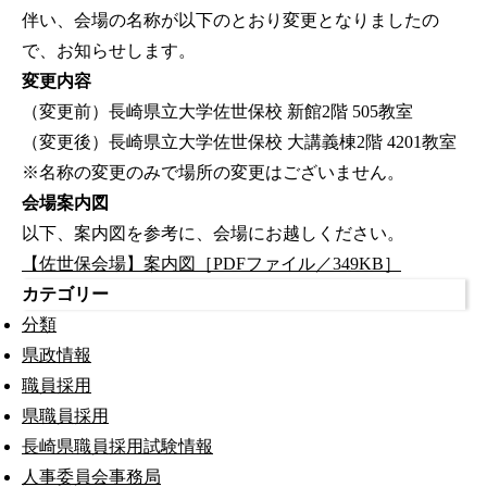
伴い、会場の名称が以下のとおり変更となりましたの
で、お知らせします。
変更内容
（変更前）長崎県立大学佐世保校 新館2階 505教室
（変更後）長崎県立大学佐世保校 大講義棟2階 4201教室
※名称の変更のみで場所の変更はございません。
会場案内図
以下、案内図を参考に、会場にお越しください。
【佐世保会場】案内図［PDFファイル／349KB］
カテゴリー
分類
県政情報
職員採用
県職員採用
長崎県職員採用試験情報
人事委員会事務局