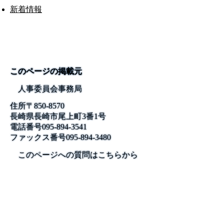
新着情報
このページの掲載元
人事委員会事務局
住所
〒850-8570
長崎県長崎市尾上町3番1号
電話番号
095-894-3541
ファックス番号
095-894-3480
このページへの質問はこちらから
公式SNS
このサイトについて
県庁案内
アンケート
長崎県庁