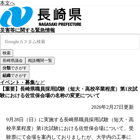
本文へ
災害等に関する緊急情報
長崎県議会
相談機関一覧
分類
でさがす
組織
でさがす
イベント・募集
など
【重要】長崎県職員採用試験（短大・高校卒業程度）第1次試
験における佐世保会場の名称の変更について
2026年2月27日
更新
9月28日（日）に実施する長崎県職員採用試験（短大・高
校卒業程度）第1次試験における佐世保会場について、受
験票にて会場を案内しておりましたが、大学内の工事に