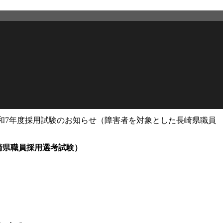
和7年度採用試験のお知らせ（障害者を対象とした長崎県職員
2026年2月27日
更新
崎県職員採用選考試験）