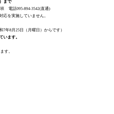
日）まで
95-894-3542(直通)
していません。
7年8月25日（月曜日）からです）
ています。
きます。