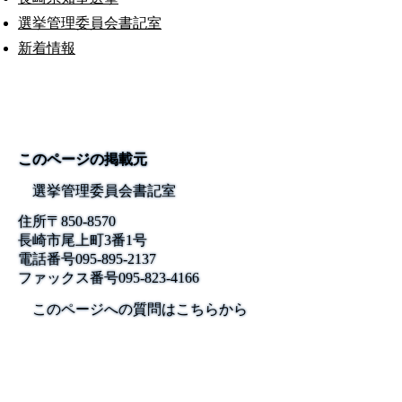
選挙管理委員会書記室
新着情報
このページの掲載元
選挙管理委員会書記室
住所
〒850-8570
長崎市尾上町3番1号
電話番号
095-895-2137
ファックス番号
095-823-4166
このページへの質問はこちらから
公式SNS
このサイトについて
県庁案内
アンケート