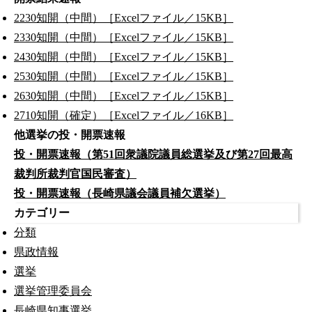
2230知開（中間）［Excelファイル／15KB］
2330知開（中間）［Excelファイル／15KB］
2430知開（中間）［Excelファイル／15KB］
2530知開（中間）［Excelファイル／15KB］
2630知開（中間）［Excelファイル／15KB］
2710知開（確定）［Excelファイル／16KB］
他選挙の投・開票速報
投・開票速報（第51回衆議院議員総選挙及び第27回最高
裁判所裁判官国民審査）
投・開票速報（長崎県議会議員補欠選挙）
カテゴリー
分類
県政情報
選挙
選挙管理委員会
長崎県知事選挙