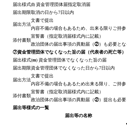
届出様式
(
l
) 資金管理団体届指定取消届
届出期限
取消の日から7日以内
文書で提出
届出方法
内容不備の場合もあるため、出来る限りご持参
宣誓書（指定取消届様式内に記載）
添付書類
政治団体の届出事項の異動届（
②
）も必要とな
⑦資金管理団体でなくなった旨の届（代表者の死亡等）
届出様式
(
m
) 資金管理団体でなくなった旨の届
届出期限
資金管理団体でなくなった日から7日以内
文書で提出
届出方法
内容不備の場合もあるため出来る限り、ご持参
宣誓書（指定取消届様式内に記載）
添付書類
政治団体の届出事項の異動届（
②
）提出も必要
届出等様式の一覧
届出等の名称