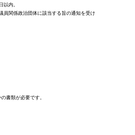
日以内。
会議員関係政治団体に該当する旨の通知を受け
】
かの書類が必要です。