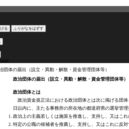
つける
ふりがなをはずす
黒
guage
治団体の届出（設立・異動・解散・資金管理団体等）
政治団体の届出（設立・異動・解散・資金管理団体等）
政治団体とは
政治資金規正法における政治団体とは次に掲げる団体
日以内に、主たる事務所の所在地の都道府県の選挙管理
政治上の主義若しくは施策を推進し、支持し、又はこれ
特定の公職の候補者を推薦し、支持し、又はこれに反対