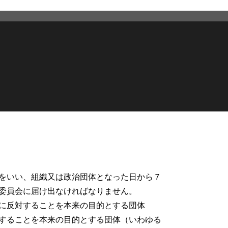
2026年6月25日
更新
をいい、組織又は政治団体となった日から７
委員会に届け出なければなりません。
に反対することを本来の目的とする団体
することを本来の目的とする団体（いわゆる