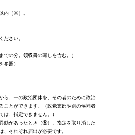
日以内（※）。
ください。
日までの分。領収書の写しを含む。）
を参照）
から、一の政治団体を、その者のために政治
ることができます。（政党支部や別の候補者
ては、指定できません。）
異動があったとき（
⑤
）、指定を取り消した
は、それぞれ届出が必要です。