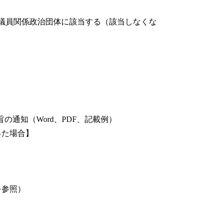
議員関係政治団体に該当する（該当しなくな
の通知（Word、PDF、記載例）
った場合】
を参照）