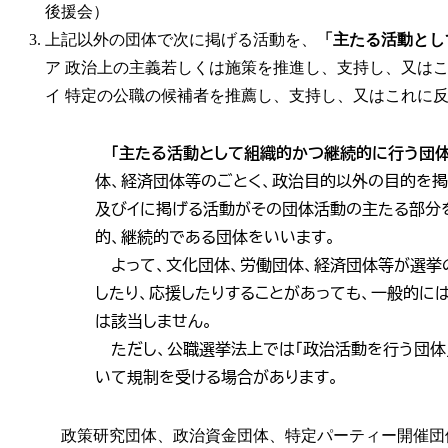
後援会）
上記以外の団体で次に掲げる活動を、
「主たる活動とし
ア 政治上の主義若しくは施策を推進し、支持し、又は
イ 特定の公職の候補者を推薦し、支持し、又はこれに
「主たる活動として組織的かつ継続的に行う団体
体、経済団体等のごとく、政治目的以外の目的を掲
及びイに掲げる活動がその団体活動の主たる部分
的、継続的である団体をいいます。
よって、文化団体、労働団体、経済団体等が選挙
したり、応援したりすることがあっても、一般的に
は該当しません。
ただし、公職選挙法上では「政治活動を行う団体
いて規制を受ける場合があります。
政策研究団体、政治資金団体、特定パーティー開催団