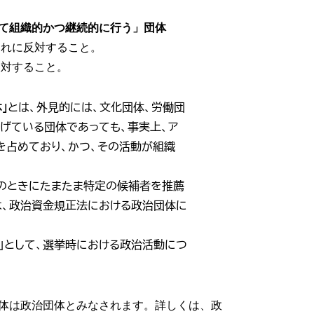
て組織的かつ継続的に行う」団体
これに反対すること。
反対すること。
」
とは、外見的には、文化団体、労働団
げている団体であっても、事実上、ア
を占めており、かつ、その活動が組織
のときにたまたま特定の候補者を推薦
は、政治資金規正法における政治団体に
」として、選挙時における政治活動につ
体は政治団体とみなされます。詳しくは、政