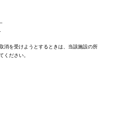
］
］
取消を受けようとするときは、当該施設の所
てください。