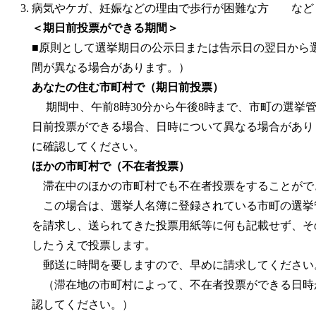
病気やケガ、妊娠などの理由で歩行が困難な方 など
＜期日前投票ができる期間＞
■原則として選挙期日の公示日または告示日の翌日から
間が異なる場合があります。）
あなたの住む市町村で（期日前投票）
期間中、午前8時30分から午後8時まで、市町の選挙
日前投票ができる場合、日時について異なる場合があり
に確認してください。
ほかの市町村で（不在者投票）
滞在中のほかの市町村でも不在者投票をすることがで
この場合は、選挙人名簿に登録されている市町の選挙
を請求し、送られてきた投票用紙等に何も記載せず、そ
したうえで投票します。
郵送に時間を要しますので、早めに請求してください
（滞在地の市町村によって、不在者投票ができる日時
認してください。）