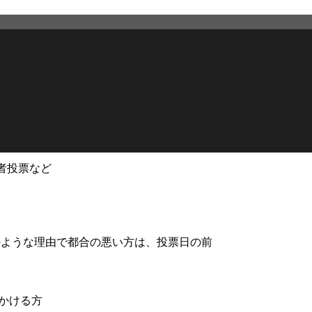
者投票など
2026年7月7日
更新
ような理由で都合の悪い方は、投票日の前
かける方