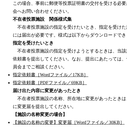
この場合、事前に郵便等投票証明書の交付を受ける必要
会へお問い合わせください。
不在者投票施設 関係様式集
不在者投票施設の指定を受けたいとき、指定を受けた
には届出が必要です。様式は以下からダウンロードでき
指定を受けたいとき
不在者投票施設の指定を受けようとするときは、当該
依頼書を提出してください。なお、提出にあたっては、
員会までご相談ください。
指定依頼書［Wordファイル／17KB］
指定依頼書［PDFファイル／69KB］
届け出た内容に変更があったとき
不在者投票施設の名称、所在地に変更があったときは
に変更届を提出してください。
【施設の名称変更の場合】
【施設の名称の変更】変更届［Wordファイル／30KB］