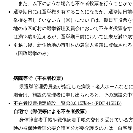
また、以下のような場合も不在者投票を行うことがで
選挙期日には選挙権を有することになるが、選挙期日前
挙権を有していない方（※）については、期日前投票を
地の市区町村の選挙管理委員会において不在者投票をす
は満18歳を迎えるが、選挙期日前においては未だ満17
引越し後、新住所地の市町村の選挙人名簿に登録される
（国政選
病院等で（不在者投票）
県選挙管理委員会が指定した病院・老人ホームなどに
場合は、施設の管理者に申し出られると、その施設の中
不在者投票指定施設一覧(R8.6.15現在) (PDF 415KB)
自宅で（郵便等による不在者投票）
身体障害者手帳や戦傷病者手帳の交付を受けている方
険の被保険者証の要介護区分が要介護５の方は、自宅等