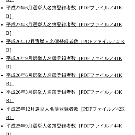
平成27年6月選挙人名簿登録者数［PDFファイル／41K
B］
平成27年3月選挙人名簿登録者数［PDFファイル／41K
B］
平成26年12月選挙人名簿登録者数［PDFファイル／41K
B］
平成26年9月選挙人名簿登録者数［PDFファイル／41K
B］
平成26年6月選挙人名簿登録者数［PDFファイル／41K
B］
平成26年3月選挙人名簿登録者数［PDFファイル／43K
B］
平成25年12月選挙人名簿登録者数［PDFファイル／42K
B］
平成25年9月選挙人名簿登録者数［PDFファイル／44K
B］