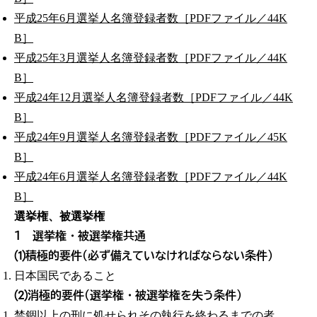
平成25年6月選挙人名簿登録者数［PDFファイル／44K
B］
平成25年3月選挙人名簿登録者数［PDFファイル／44K
B］
平成24年12月選挙人名簿登録者数［PDFファイル／44K
B］
平成24年9月選挙人名簿登録者数［PDFファイル／45K
B］
平成24年6月選挙人名簿登録者数［PDFファイル／44K
B］
選挙権、被選挙権
１ 選挙権・被選挙権共通
(1)積極的要件（必ず備えていなければならない条件）
日本国民であること
(2)消極的要件（選挙権・被選挙権を失う条件）
禁錮以上の刑に処せられその執行を終わるまでの者