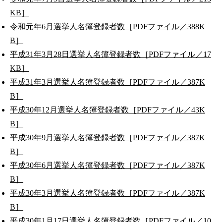
KB］
令和元年6月選挙人名簿登録者数［PDFファイル／388K
B］
平成31年3月28日選挙人名簿登録者数［PDFファイル／17
KB］
平成31年3月選挙人名簿登録者数［PDFファイル／387K
B］
平成30年12月選挙人名簿登録者数［PDFファイル／43K
B］
平成30年9月選挙人名簿登録者数［PDFファイル／387K
B］
平成30年6月選挙人名簿登録者数［PDFファイル／387K
B］
平成30年3月選挙人名簿登録者数［PDFファイル／387K
B］
平成30年1月17日選挙人名簿登録者数［PDFファイル／10