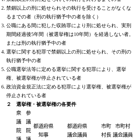
禁錮以上の刑に処せられその執行を受けることがなくな
るまでの者（刑の執行猶予中の者を除く）
公職にある間に犯した収賄罪により刑に処せられ、実刑
期間経過後5年間（被選挙権は10年間）を経過しない者。
または刑の執行猶予中の者
選挙に関する犯罪で禁錮以上の刑に処せられ、その刑の
執行猶予中の者
公職選挙法等に定める選挙に関する犯罪により、選挙
権、被選挙権が停止されている者
政治資金規正法に定める犯罪により選挙権、被選挙権が
停止されている者
２ 選挙権・被選挙権の各要件
衆
参
議
議
都道府県
都道府県
市町
市町村
院
院
知事
議会議員
村長
議会議員
議
議