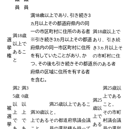
員
員
満18歳以上であり、引き続き3
ヵ月以上その都道府県内の同
一の市区町村に住所のある者
満18歳以上で
満18歳
選
※引き続き3ヵ月以上その都道
あり、引き続
以上で
挙
府県内の同一市区町村に住所
き3ヵ月以上そ
あるこ
権
を有していたことがあり、か
の市町村に住
と
つ、その後も引き続きその都道
所のある者
府県の区域に住所を有する者
を含む。
満2
満3
満25歳以
5歳
0歳
上である
満25
以
以
満25歳以上であるこ
こと。
被
歳以
上
上
満30歳以
と。
その市町
選
上で
で
で
上である
その都道府県議会議
村議会議
挙
ある
あ
あ
こと
員の選挙権を持って
員の選挙