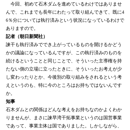
今回、初めて石木ダムを進めているわけではありませ
んで、これまでも長年にわたって取り組んできて、既に4
6％分については執行済みという状況になっているわけで
ありますので。
記者（朝日新聞社）
諫干も執行済みででき上がっているものを開けるかどう
かの議論になっているんですが、この執行済みのものを
続けるということと同じことで、そういった主導権を持
たない側の立場に立ったときに、そういったお考えが少
し変わったりとか、今後別の取り組みをされるという考
えというのも、特に今のところはお持ちではないんです
か。
知事
石木ダムとの関係はどんな考えをお持ちなのかよくわか
りませんが、まさに諫早湾干拓事業というのは国営事業
であって、事業主体は国でありました。しかしながら、