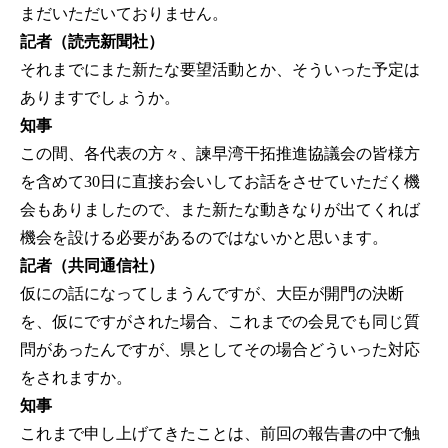
まだいただいておりません。
記者（読売新聞社）
それまでにまた新たな要望活動とか、そういった予定は
ありますでしょうか。
知事
この間、各代表の方々、諫早湾干拓推進協議会の皆様方
を含めて30日に直接お会いしてお話をさせていただく機
会もありましたので、また新たな動きなりが出てくれば
機会を設ける必要があるのではないかと思います。
記者（共同通信社）
仮にの話になってしまうんですが、大臣が開門の決断
を、仮にですがされた場合、これまでの会見でも同じ質
問があったんですが、県としてその場合どういった対応
をされますか。
知事
これまで申し上げてきたことは、前回の報告書の中で触