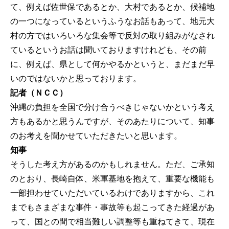
て、例えば佐世保であるとか、大村であるとか、候補地
の一つになっているというふうなお話もあって、地元大
村の方ではいろいろな集会等で反対の取り組みがなされ
ているというお話は聞いておりますけれども、その前
に、例えば、県として何かやるかというと、まだまだ早
いのではないかと思っております。
記者（ＮＣＣ）
沖縄の負担を全国で分け合うべきじゃないかという考え
方もあるかと思うんですが、そのあたりについて、知事
のお考えを聞かせていただきたいと思います。
知事
そうした考え方があるのかもしれません。ただ、ご承知
のとおり、長崎自体、米軍基地を抱えて、重要な機能も
一部担わせていただいているわけでありますから、これ
までもさまざまな事件・事故等も起こってきた経過があ
って、国との間で相当難しい調整等も重ねてきて、現在