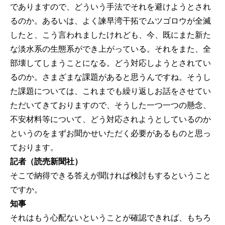
でありますので、どういう手法でそれを避けようとされ
るのか。あるいは、よく諫早湾干拓でムツゴロウが全滅
したと、こう言われましたけれども、今、既にまた新た
な淡水系の生態系ができ上がっている。それをまた、全
部壊してしまうことになる。どう対応しようとされてい
るのか。さまざまな課題があると思うんですね。そうし
た課題については、これまでも繰り返しお話をさせてい
ただいてきておりますので、そうした一つ一つの懸念、
不安材料等について、どう対応されようとしているのか
というのをまずお聞かせいただく必要があるものと思っ
ております。
記者（読売新聞社）
そこで納得できる答えが聞ければ検討もするということ
ですか。
知事
それはもう心配ないということが確認できれば、もちろ