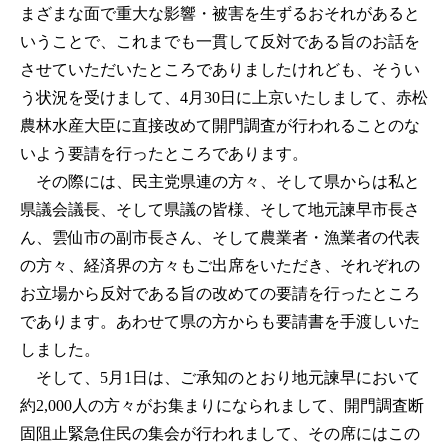
まざまな面で重大な影響・被害を生ずるおそれがあると
いうことで、これまでも一貫して反対である旨のお話を
させていただいたところでありましたけれども、そうい
う状況を受けまして、4月30日に上京いたしまして、赤松
農林水産大臣に直接改めて開門調査が行われることのな
いよう要請を行ったところであります。
その際には、民主党県連の方々、そして県からは私と
県議会議長、そして県議の皆様、そして地元諫早市長さ
ん、雲仙市の副市長さん、そして農業者・漁業者の代表
の方々、経済界の方々もご出席をいただき、それぞれの
お立場から反対である旨の改めての要請を行ったところ
であります。あわせて県の方からも要請書を手渡しいた
しました。
そして、5月1日は、ご承知のとおり地元諫早において
約2,000人の方々がお集まりになられまして、開門調査断
固阻止緊急住民の集会が行われまして、その席にはこの