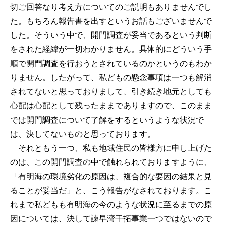
切ご回答なり考え方についてのご説明もありませんでし
た。もちろん報告書を出すというお話もございませんで
した。そういう中で、開門調査が妥当であるという判断
をされた経緯が一切わかりません。具体的にどういう手
順で開門調査を行おうとされているのかというのもわか
りません。したがって、私どもの懸念事項は一つも解消
されてないと思っておりまして、引き続き地元としても
心配は心配として残ったままでありますので、このまま
では開門調査について了解をするというような状況で
は、決してないものと思っております。
それともう一つ、私も地域住民の皆様方に申し上げた
のは、この開門調査の中で触れられておりますように、
「有明海の環境劣化の原因は、複合的な要因の結果と見
ることが妥当だ」と、こう報告がなされております。こ
れまで私どもも有明海の今のような状況に至るまでの原
因については、決して諫早湾干拓事業一つではないので