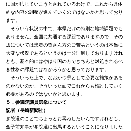
に国が応じていこうとされているわけで、これから具体
的な内容の調整が進んでいくのではないかと思っており
ます。
そういう状況の中で、本県だけの特別な地域課題でも
ありません。全国に共通する課題でありますので、その
辺については患者の皆さん方のご苦労というのは本当に
大変な状況であるというのは十分理解しておりますけれ
ども、基本的にはやはり国の方できちんと対処されるべ
き性格の課題ではなかろうかと思っております。
そういった上で、なおかつ県として必要な施策がある
のかないのか、そういった面でこれからも検討していく
必要があるのではないかと思います。
５．参議院議員選挙について
記者（長崎新聞社）
参院選のことでちょっとお尋ねしたいんですけれども、
金子前知事が参院選に出馬するということになりました