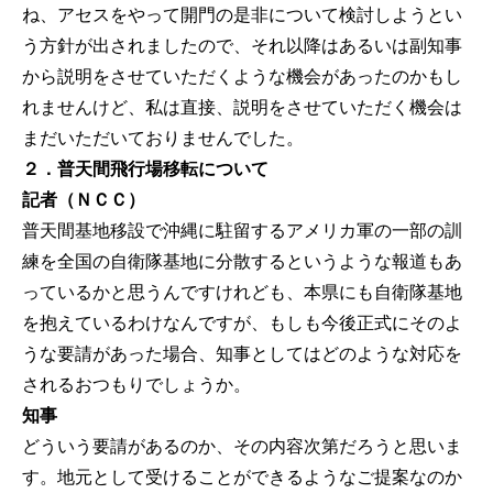
ね、アセスをやって開門の是非について検討しようとい
う方針が出されましたので、それ以降はあるいは副知事
から説明をさせていただくような機会があったのかもし
れませんけど、私は直接、説明をさせていただく機会は
まだいただいておりませんでした。
２．普天間飛行場移転について
記者（ＮＣＣ）
普天間基地移設で沖縄に駐留するアメリカ軍の一部の訓
練を全国の自衛隊基地に分散するというような報道もあ
っているかと思うんですけれども、本県にも自衛隊基地
を抱えているわけなんですが、もしも今後正式にそのよ
うな要請があった場合、知事としてはどのような対応を
されるおつもりでしょうか。
知事
どういう要請があるのか、その内容次第だろうと思いま
す。地元として受けることができるようなご提案なのか