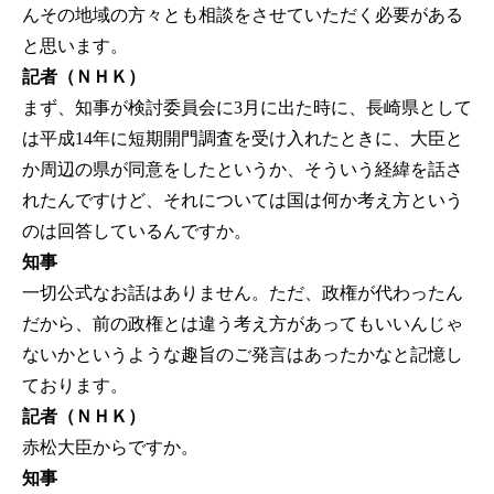
んその地域の方々とも相談をさせていただく必要がある
と思います。
記者（ＮＨＫ）
まず、知事が検討委員会に3月に出た時に、長崎県として
は平成14年に短期開門調査を受け入れたときに、大臣と
か周辺の県が同意をしたというか、そういう経緯を話さ
れたんですけど、それについては国は何か考え方という
のは回答しているんですか。
知事
一切公式なお話はありません。ただ、政権が代わったん
だから、前の政権とは違う考え方があってもいいんじゃ
ないかというような趣旨のご発言はあったかなと記憶し
ております。
記者（ＮＨＫ）
赤松大臣からですか。
知事