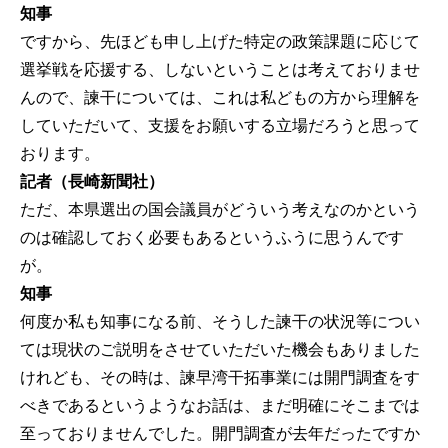
知事
ですから、先ほども申し上げた特定の政策課題に応じて
選挙戦を応援する、しないということは考えておりませ
んので、諫干については、これは私どもの方から理解を
していただいて、支援をお願いする立場だろうと思って
おります。
記者（長崎新聞社）
ただ、本県選出の国会議員がどういう考えなのかという
のは確認しておく必要もあるというふうに思うんです
が。
知事
何度か私も知事になる前、そうした諫干の状況等につい
ては現状のご説明をさせていただいた機会もありました
けれども、その時は、諫早湾干拓事業には開門調査をす
べきであるというようなお話は、まだ明確にそこまでは
至っておりませんでした。開門調査が去年だったですか