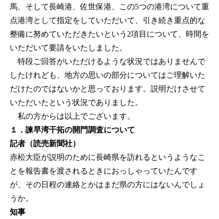
馬、そして長崎港、佐世保港、この5つの港湾について重
点港湾として指定をしていただいて、引き続き重点的な
整備に努めていただきたいという2項目について、時間を
いただいて要請をいたしました。
特段ご回答がいただけるような状況ではありませんで
したけれども、地方の思いの部分についてはご理解いた
だけたのではないかと思っております。説明だけさせて
いただいたという状況でありました。
私の方からは以上でございます。
１．諫早湾干拓の開門調査について
記者（読売新聞社）
赤松大臣が説明のために長崎県を訪れるというようなこ
とを報告書を渡されるときにおっしゃっていたんです
が、その日程の連絡とかはまだ県の方にはないんでしょ
うか。
知事