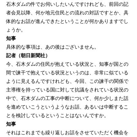
石木ダムの件でお伺いしたいんですけれども、前回の記
者会見以降、何か地元住民との流れの対話ですとか、具
体的なお話が進んできたということが何かありますでし
ょうか。
知事
具体的な事項は、あの後はございません。
記者（朝日新聞社）
今、石木ダムの住民が抱えている状況と、知事が国との
間で諫干で抱えている状況というのは、非常に似ている
ように見えるんですけれども、今回、この諫干の関係で
主導権を持っている国に対して抗議をされている状況の
中で、石木ダムの工事の中断について、何か少しまた話
を進めていこうというようなお話、あるいは中断するこ
とを検討しているということはないんですか。
知事
それはこれまでも繰り返しお話をさせていただく機会を