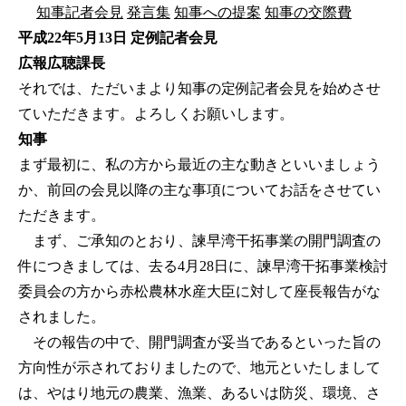
知事記者会見
発言集
知事への提案
知事の交際費
平成22年5月13日 定例記者会見
広報広聴課長
それでは、ただいまより知事の定例記者会見を始めさせ
ていただきます。よろしくお願いします。
知事
まず最初に、私の方から最近の主な動きといいましょう
か、前回の会見以降の主な事項についてお話をさせてい
ただきます。
まず、ご承知のとおり、諫早湾干拓事業の開門調査の
件につきましては、去る4月28日に、諫早湾干拓事業検討
委員会の方から赤松農林水産大臣に対して座長報告がな
されました。
その報告の中で、開門調査が妥当であるといった旨の
方向性が示されておりましたので、地元といたしまして
は、やはり地元の農業、漁業、あるいは防災、環境、さ