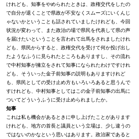
けれども、知事をやめられたときは、政権交代をしたの
で自分が退くことで県政が不安なくスムーズにいくんじ
ゃないかということも話されていましたけれども、今回
状況が変わって、また政治の場で県民を代表して県の声
を届けたいということを言われて出馬をされましたけれ
ども、県民からすると、政権交代を受けて何か投げ出し
たようなふうに見られたところもありますし、その流れ
で中村知事が擁立をされて知事になられたわけですけれ
ども、そういった金子前知事の説明もありますけれど
も、県民としての受け止め方もいろいろあると思うんで
すけれども、中村知事としてはこの金子前知事の出馬に
ついてどういうふうに受け止められましたか。
知事
これは私も機会があるときに申し上げたことがあります
けれども、地方の首長と議員という立場は、少し違うの
ではないのかなという思いはあります。政治家であると