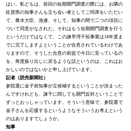
はい。私どもは、前回の短期開門調査の際には、お隣の
佐賀県の知事さんも立ち会い者としてご同席をいただい
て、農水大臣、漁連、そして、知事の間で二つの項目に
ついて同意がなされた。それはもう短期開門調査を行う
というだけではなくて、この諫早湾干拓事業は18年度ま
でに完了しますよということが合意されているわけであ
りますので、そうした合意の前提で今日に至っているの
を、再度振り出しに戻るような話というのは、これはお
かしいのではないかと申し上げています。
記者（読売新聞社）
参院選に金子前知事が立候補するということが決まった
んですけれども、諫干に関しても開門反対ということで
ずっとおっしゃっています。そういう意味で、参院選で
金子さんを応援するというようなそういうお考えという
のはありますでしょうか。
知事