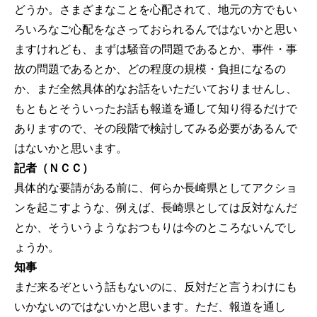
どうか。さまざまなことを心配されて、地元の方でもい
ろいろなご心配をなさっておられるんではないかと思い
ますけれども、まずは騒音の問題であるとか、事件・事
故の問題であるとか、どの程度の規模・負担になるの
か、まだ全然具体的なお話をいただいておりませんし、
もともとそういったお話も報道を通して知り得るだけで
ありますので、その段階で検討してみる必要があるんで
はないかと思います。
記者（ＮＣＣ）
具体的な要請がある前に、何らか長崎県としてアクショ
ンを起こすような、例えば、長崎県としては反対なんだ
とか、そういうようなおつもりは今のところないんでし
ょうか。
知事
まだ来るぞという話もないのに、反対だと言うわけにも
いかないのではないかと思います。ただ、報道を通し