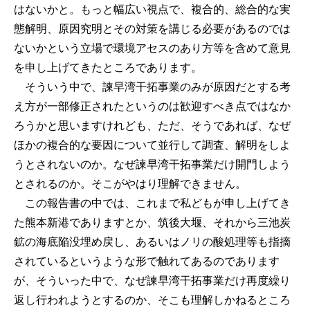
はないかと。もっと幅広い視点で、複合的、総合的な実
態解明、原因究明とその対策を講じる必要があるのでは
ないかという立場で環境アセスのあり方等を含めて意見
を申し上げてきたところであります。
そういう中で、諫早湾干拓事業のみが原因だとする考
え方が一部修正されたというのは歓迎すべき点ではなか
ろうかと思いますけれども、ただ、そうであれば、なぜ
ほかの複合的な要因について並行して調査、解明をしよ
うとされないのか。なぜ諫早湾干拓事業だけ開門しよう
とされるのか。そこがやはり理解できません。
この報告書の中では、これまで私どもが申し上げてき
た熊本新港でありますとか、筑後大堰、それから三池炭
鉱の海底陥没埋め戻し、あるいはノリの酸処理等も指摘
されているというような形で触れてあるのであります
が、そういった中で、なぜ諫早湾干拓事業だけ再度繰り
返し行われようとするのか、そこも理解しかねるところ