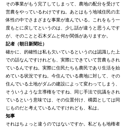
その事業がもう完了してしまって、農地の配分を受けて
営農をやっているわけですね。あとはもう地域住民の主
体性の中でさまざまな事業が進んでいる。これをもう一
度もとに戻してというのは、少し話が違うと思うんです
が、そのことと石木ダムと何か関係がありますか。
記者（朝日新聞社）
確かに、的確性は私も欠いているというのは認識した上
での話なんですけれども、実際にできていて営農もされ
ているんですね。実際に住民たちも農民であり生活を始
めている状況ですね。今住んでいる農地に対して、その
住んでいる土地がダムの建設によって変わってしまう、
そういうような主導権をですね、同じ手法で抗議をされ
ているという意味では、その位置付け、構図としては同
じものだと考えているんですけれども、私は。
知事
それはちょっと違うのではないですか。私どもも地権者