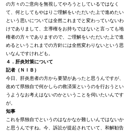
の方々のご意向を無視してやろうとしているではなく
て、何としてもやはりご理解をいただいた上で進めたい
という思いについては全然これまでと変わっていないわ
けでありまして、主導権をお持ちではないと言っても地
権者の方々でありますので、ご理解をいただいた上で進
めるというこれまでの方針には全然変わりないという思
いなんですけれども。
４．肝炎対策について
記者（ＮＩＢ）
今日、肝炎患者の方から要望があったと思うんですが、
改めて県独自で何かしらの救済策というのを行おうとい
うようなお考えはないのかということを伺いたいんです
が。
知事
これを県独自でというのはなかなか難しいんではないか
と思うんですね。今、訴訟が提起されていて、和解勧告