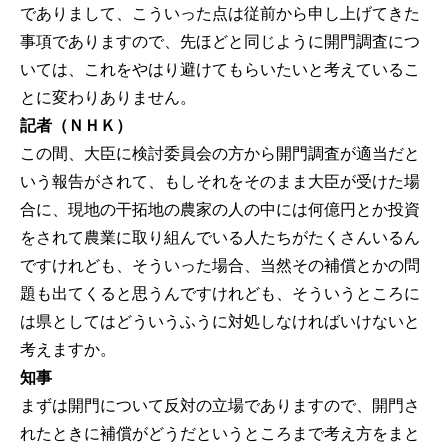
でありまして、こういった点は従前から申し上げてきた
事項でありますので、先ほどと同じように開門調査につ
いては、これをやはり避けてもらいたいと考えているこ
とに変わりありません。
記者（ＮＨＫ）
この間、大臣に検討委員会の方から開門調査が適当だと
いう報告がされて、もしそれをそのまま大臣が受けた場
合に、現地の干拓地の農家の人の中には何億円とか投資
をされて農業に取り組んでいる人たちがたくさんいるん
ですけれども、そういった場合、当然その補償とかの問
題も出てくると思うんですけれども、そういうところに
は県としてはどういうふうに対処しなければいけないと
考えますか。
知事
まずは開門について反対の立場でありますので、開門さ
れたときに補償がどうだというところまで考え方をまと