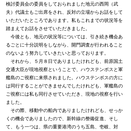
検討委員会の委員をしておられました地元の西岡（武
夫）代議士もご出席をされ、反対の立場からお話をして
いただいたところであります。私もこれまでの状況等を
踏まえてお話をさせていただきました。
今後とも、地元の状況等については、引き続き機会あ
るごとに十分説明をしながら、開門調査が行われること
のないよう努力していきたいと思っております。
それから、５月８日でありましたけれども、前原国土
交通大臣が現地視察ということで、ハウステンボスと軍
艦島のご視察に来県されました。ハウステンボスの方に
は同行することができませんでしたけれども、軍艦島の
ご視察には私も同行させていただき、現地の視察を行い
ました。
その際、移動中の船内でありましたけれども、せっか
くの機会でありましたので、新幹線の整備促進、そし
て、もう一つは、県の重要港湾のうち五島、壱岐、対