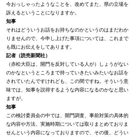
今おっしゃったようなことを、改めてまた、県の立場を
訴えるということになりますか。
知事
それはどういうお話をお持ちなのかというのはまだわか
りませんので、今申し上げた事項については、これまで
も既にお伝えをしてあります。
記者（読売新聞社）
（赤松大臣は、開門を反対している人が）しょうがない
のかなというところまで持っていきたいみたいなお話を
されていたんですけれども、この間ですね。そういう意
味では、知事を説得するような内容になるのかなと思い
ますが。
知事
この検討委員会の中では、開門調査、事前対策の具体的
な内容や方法、実施時期については取りまとめておりま
せんという内容になっておりますので、その後、どうい