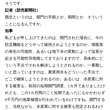
そうです。
記者（読売新聞社）
懸念というのは、開門の手順とか、期間とか、そういう
ことになるんですか。
知事
私どもが申し上げてきたのは、開門された場合に、今の
防災機能をどうやって維持されようとするのか。潮風害
の発生の可能性、あるいは地下水の変動によって塩害が
起きる可能性等指摘してきておりますので、具体的にど
ういう手法でそれを解決しようとされるのか。一番難し
いと思っていますのは、農業用水をどういった手法で、
どこで確保しようとされるのか。あるいは、水産業に対
する被害も、前回の短期開門調査、1カ月でありましたけ
れども、この1カ月間のごく短期であったにもかかわらず
6千万円の漁業補償が行われているわけですね。開門する
と、当然ながら、水産業に対する被害も想定されるわけ