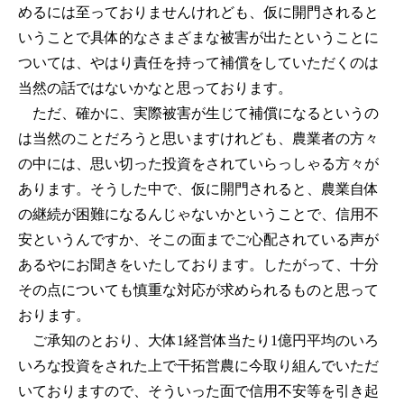
めるには至っておりませんけれども、仮に開門されると
いうことで具体的なさまざまな被害が出たということに
ついては、やはり責任を持って補償をしていただくのは
当然の話ではないかなと思っております。
ただ、確かに、実際被害が生じて補償になるというの
は当然のことだろうと思いますけれども、農業者の方々
の中には、思い切った投資をされていらっしゃる方々が
あります。そうした中で、仮に開門されると、農業自体
の継続が困難になるんじゃないかということで、信用不
安というんですか、そこの面までご心配されている声が
あるやにお聞きをいたしております。したがって、十分
その点についても慎重な対応が求められるものと思って
おります。
ご承知のとおり、大体1経営体当たり1億円平均のいろ
いろな投資をされた上で干拓営農に今取り組んでいただ
いておりますので、そういった面で信用不安等を引き起