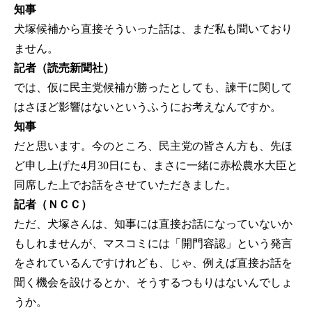
知事
犬塚候補から直接そういった話は、まだ私も聞いており
ません。
記者（読売新聞社）
では、仮に民主党候補が勝ったとしても、諫干に関して
はさほど影響はないというふうにお考えなんですか。
知事
だと思います。今のところ、民主党の皆さん方も、先ほ
ど申し上げた4月30日にも、まさに一緒に赤松農水大臣と
同席した上でお話をさせていただきました。
記者（ＮＣＣ）
ただ、犬塚さんは、知事には直接お話になっていないか
もしれませんが、マスコミには「開門容認」という発言
をされているんですけれども、じゃ、例えば直接お話を
聞く機会を設けるとか、そうするつもりはないんでしょ
うか。