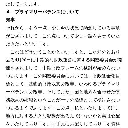
たしております。
４．プライマリーバランスについて
知事
それから、もう一点、少し今の状況で懸念している事項
がございまして、この点について少しお話をさせていた
だきたいと思います。
これはどういうことかといいますと、ご承知のとおり
去る4月20日に中期的な財政運営に関する閣僚委員会が開
催をされまして、中期財政フレームの検討が始められつ
つあります。この閣僚委員会においては、財政健全化目
標として、基礎的財政収支の改善、いわゆるプライマリ
ーバランスの改善、そしてまた、国と地方を合わせた債
務残高の縮減ということが一つの指標として検討されつ
つあるようであります。この点、私といたしましては、
地方に対する大きな影響が出るんではないかと実は心配
をいたしております。お手元にお配りしております
資料