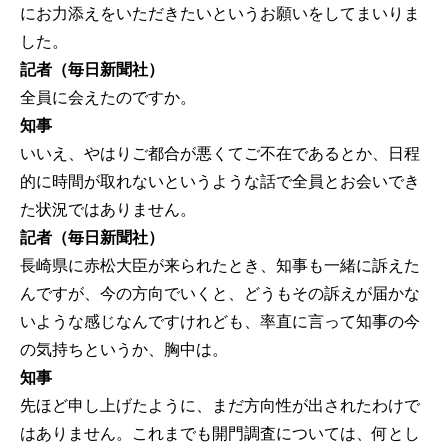
にお力添えをいただきたいというお願いをしてまいりま
した。
記者（毎日新聞社）
全員に会えたのですか。
知事
いいえ、やはりご都合が悪くてご不在であるとか、日程
的に時間が取れないというような話で全員とお会いでき
た状況ではありません。
記者（毎日新聞社）
長崎県に赤松大臣が来られたとき、知事も一緒に訴えた
んですが、今の方向でいくと、どうもその訴えが届かな
いような感じなんですけれども、率直に言って知事の今
の気持ちというか、胸中は。
知事
先ほど申し上げたように、まだ方向性が出されたわけで
はありません。これまでも開門調査については、何とし