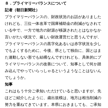
８．プライマリーバランスについて
記者（朝日新聞社）
プライマリーバランスの、財政状況のお話がありました
けれども、三位一体改革で国庫補助金の削減がなされて
いる中で、一方で地方の財源が移譲されたとはなかなか
言いがたい状況で、厳しい財政運営だと思うんですが、
プライマリーバランスの黒字化あるいは赤字状況を少し
でもよくするために、今後、県として独自に、国とはま
た連動しない形でも結構なんですけれども、具体的にプ
ライマリーバランスの改善について、知事として何か踏
み込んでやっていらっしゃるというようなことはないん
でしょうか。
知事
これはもう十分ご承知いただけていると思いますが、先
ほどご紹介したように、歳出規模は、地方は相当削減の
努力を重ねてきています。本県におきましても、ご承知