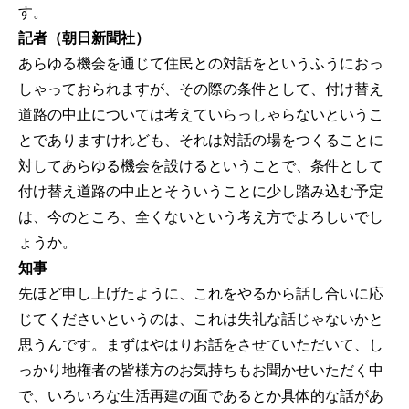
す。
記者（朝日新聞社）
あらゆる機会を通じて住民との対話をというふうにおっ
しゃっておられますが、その際の条件として、付け替え
道路の中止については考えていらっしゃらないというこ
とでありますけれども、それは対話の場をつくることに
対してあらゆる機会を設けるということで、条件として
付け替え道路の中止とそういうことに少し踏み込む予定
は、今のところ、全くないという考え方でよろしいでし
ょうか。
知事
先ほど申し上げたように、これをやるから話し合いに応
じてくださいというのは、これは失礼な話じゃないかと
思うんです。まずはやはりお話をさせていただいて、し
っかり地権者の皆様方のお気持ちもお聞かせいただく中
で、いろいろな生活再建の面であるとか具体的な話があ