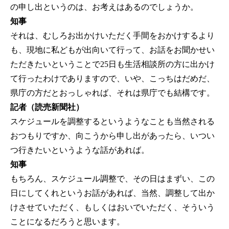
の申し出というのは、お考えはあるのでしょうか。
知事
それは、むしろお出かけいただく手間をおかけするより
も、現地に私どもが出向いて行って、お話をお聞かせい
ただきたいということで25日も生活相談所の方に出かけ
て行ったわけでありますので、いや、こっちはだめだ、
県庁の方だとおっしゃれば、それは県庁でも結構です。
記者（読売新聞社）
スケジュールを調整するというようなことも当然される
おつもりですか、向こうから申し出があったら、いつい
つ行きたいというような話があれば。
知事
もちろん、スケジュール調整で、その日はまずい、この
日にしてくれというお話があれば、当然、調整して出か
けさせていただく、もしくはおいでいただく、そういう
ことになるだろうと思います。