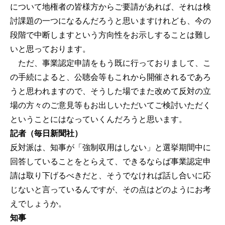
について地権者の皆様方からご要請があれば、それは検
討課題の一つになるんだろうと思いますけれども、今の
段階で中断しますという方向性をお示しすることは難し
いと思っております。
ただ、事業認定申請をもう既に行っておりまして、こ
の手続によると、公聴会等もこれから開催されるであろ
うと思われますので、そうした場でまた改めて反対の立
場の方々のご意見等もお出しいただいてご検討いただく
ということにはなっていくんだろうと思います。
記者（毎日新聞社）
反対派は、知事が「強制収用はしない」と選挙期間中に
回答していることをとらえて、できるならば事業認定申
請は取り下げるべきだと、そうでなければ話し合いに応
じないと言っているんですが、その点はどのようにお考
えでしょうか。
知事