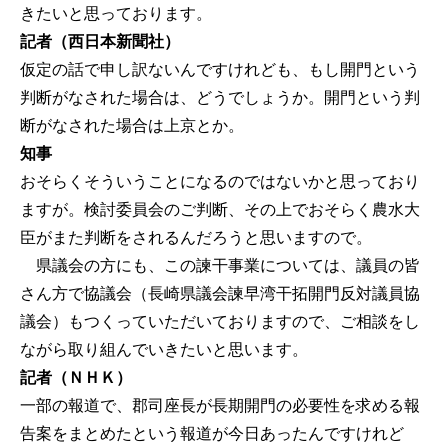
きたいと思っております。
記者（西日本新聞社）
仮定の話で申し訳ないんですけれども、もし開門という
判断がなされた場合は、どうでしょうか。開門という判
断がなされた場合は上京とか。
知事
おそらくそういうことになるのではないかと思っており
ますが。検討委員会のご判断、その上でおそらく農水大
臣がまた判断をされるんだろうと思いますので。
県議会の方にも、この諫干事業については、議員の皆
さん方で協議会（長崎県議会諫早湾干拓開門反対議員協
議会）もつくっていただいておりますので、ご相談をし
ながら取り組んでいきたいと思います。
記者（ＮＨＫ）
一部の報道で、郡司座長が長期開門の必要性を求める報
告案をまとめたという報道が今日あったんですけれど