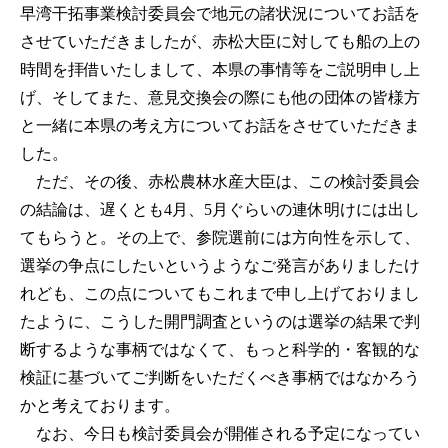
早湾干拓事業検討委員会で地元の諸状況についてお話を
させていただきましたが、赤松大臣に対しても船の上の
時間を拝借いたしまして、本県の事情等をご説明申し上
げ、そしてまた、意見交換会の際にも他の団体の皆様方
と一緒に本県の考え方についてお話をさせていただきま
した。
ただ、その後、赤松農林水産大臣は、この検討委員会
の結論は、遅くとも4月、5月ぐらいの連休明けには出し
てもらうと。その上で、参院選前には方向性を示して、
選挙の争点にしたいというようなご発言がありましたけ
れども、この点についてもこれまで申し上げておりまし
たように、こうした開門調査というのは選挙の結果で判
断するような事柄ではなくて、もっと科学的・客観的な
検証に基づいてご判断をいただくべき事柄ではなかろう
かと考えております。
なお、今日も検討委員会が開催される予定になってい