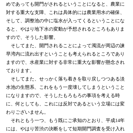
めであっても開門がされるということになると、農業に
対する重大な支障、これは具体的には農業用水の確保、
そして、調整池の中に塩水が入ってくるということにな
ると、やはり地下水の変動が予想されるところもありま
すので、そうした影響。
そしてまた、開門されることによって濁流が周辺の諫
早湾内に流れ出すということも考えられるところであり
ますので、水産業に対する非常に重大な影響が懸念され
ております。
そしてまた、せっかく落ち着きを取り戻しつつある淡
水池の生態系、これをもう一度壊してしまうということ
になりますので、そうしたもろもろの事項を考える時
に、何としても、これには反対であるという立場には変
わりございません。
それともう一つ、もう既にご承知のとおり、平成14年
には、やはり苦渋の決断をして短期開門調査を受け入れ