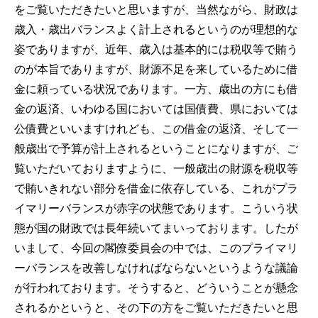
をご覧いただきたいと思いますが、当然ながら、財政は
歳入・歳出バランスよく計上されるというのが理想的な
姿でありますが、近年、歳入は基本的には税収等で賄う
のが本旨でありますが、財源不足を来しているために借
金に頼っている状況であります。一方、歳出の方にも借
金の返済、いわゆる国においては国債費、県においては
公債費といいますけれども、この借金の返済、そして一
般歳出で予算が計上されるということになりますが、ご
覧いただいておりますように、一般歳出の財源を税収等
で賄いきれない部分を借金に依存している、これがプラ
イマリーバランスが赤字の状態であります。こういう状
態が国の財政では長年続いてまいっております。したが
いまして、今回の閣僚委員会の中では、このプライマリ
ーバランスを改善しなければならないというような議論
が行われております。そうすると、どういうことが懸念
されるかというと、その下の方をご覧いただきたいと思