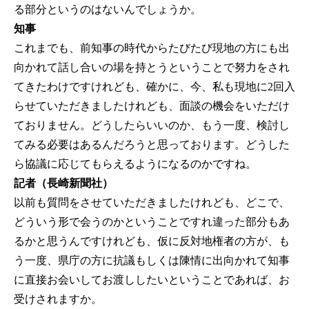
る部分というのはないんでしょうか。
知事
これまでも、前知事の時代からたびたび現地の方にも出
向かれて話し合いの場を持とうということで努力をされ
てきたわけですけれども、確かに、今、私も現地に2回入
らせていただきましたけれども、面談の機会をいただけ
ておりません。どうしたらいいのか、もう一度、検討し
てみる必要はあるんだろうと思っております。どうした
ら協議に応じてもらえるようになるのかですね。
記者（長崎新聞社）
以前も質問をさせていただきましたけれども、どこで、
どういう形で会うのかということですれ違った部分もあ
るかと思うんですけれども、仮に反対地権者の方が、も
う一度、県庁の方に抗議もしくは陳情に出向かれて知事
に直接お会いしてお渡ししたいということであれば、お
受けされますか。