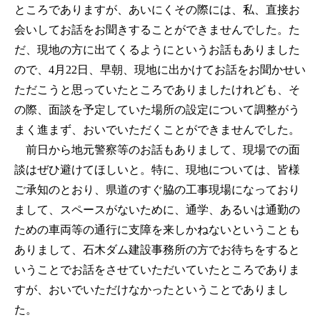
ところでありますが、あいにくその際には、私、直接お
会いしてお話をお聞きすることができませんでした。た
だ、現地の方に出てくるようにというお話もありました
ので、4月22日、早朝、現地に出かけてお話をお聞かせい
ただこうと思っていたところでありましたけれども、そ
の際、面談を予定していた場所の設定について調整がう
まく進まず、おいでいただくことができませんでした。
前日から地元警察等のお話もありまして、現場での面
談はぜひ避けてほしいと。特に、現地については、皆様
ご承知のとおり、県道のすぐ脇の工事現場になっており
まして、スペースがないために、通学、あるいは通勤の
ための車両等の通行に支障を来しかねないということも
ありまして、石木ダム建設事務所の方でお待ちをすると
いうことでお話をさせていただいていたところでありま
すが、おいでいただけなかったということでありまし
た。