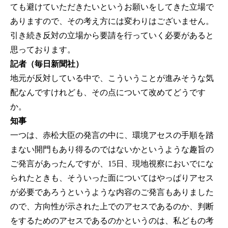
ても避けていただきたいというお願いをしてきた立場で
ありますので、その考え方には変わりはございません。
引き続き反対の立場から要請を行っていく必要があると
思っております。
記者（毎日新聞社）
地元が反対している中で、こういうことが進みそうな気
配なんですけれども、その点について改めてどうです
か。
知事
一つは、赤松大臣の発言の中に、環境アセスの手順を踏
まない開門もあり得るのではないかというような趣旨の
ご発言があったんですが、15日、現地視察においでにな
られたときも、そういった面についてはやっぱりアセス
が必要であろうというような内容のご発言もありました
ので、方向性が示された上でのアセスであるのか、判断
をするためのアセスであるのかというのは、私どもの考