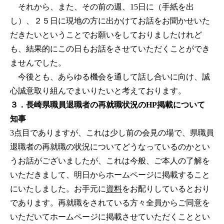
それから、また、その前の週、15日に（手紙を出
し）、２５日に現地の方に出かけてお話をお聞かせいた
だきたいということでお願いをしておりましたけれど
も、結果的にこの日もお話をさせていただくことができ
ませんでした。
今後とも、あらゆる機会を通して話し合いに向け、誠
心誠意取り組んでまいりたいと考えております。
３．長崎県職員退職者の再就職状況のHP掲載について
知事
3点目でありますが、これは少し前の会見の場で、県職員
退職者の再就職の状況についてどうなっているのかとい
うお話がございましたが、これは今般、ご本人の了解を
いただきまして、明日からホームページに掲載すること
にいたしました。お手元に
資料
をお配りしているとおり
であります。再就職をされている方々全員からご同意を
いただいてホームページに掲載させていただくこととい