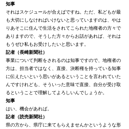
知事
それはスケジュールが合えばですね。ただ、私どもが最
も大切にしなければいけないと思っていますのは、やは
りあそこに住んで生活をされてこられた地権者の方々で
ありますので、そうした方々からお話があれば、それは
もうぜひ私もお受けしたいと思います。
記者（長崎新聞社）
事業について判断をされるのは知事ですので、地権者の
方は、担当者ではなく、直接、決断権を持っている知事
に伝えたいという思いがあるということを言われていた
んですけれども、そういった意味で直接、自分が受け取
るということで理解してよろしいんでしょうか。
知事
はい、機会があれば。
記者（読売新聞社）
県の方から、県庁に来てもらえませんかというような形