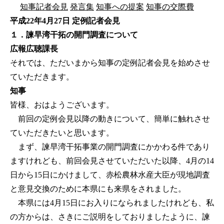
知事記者会見
発言集
知事への提案
知事の交際費
平成22年4月27日 定例記者会見
１．諫早湾干拓の開門調査について
広報広聴課長
それでは、ただいまから知事の定例記者会見を始めさせ
ていただきます。
知事
皆様、おはようございます。
前回の定例会見以降の動きについて、簡単に触れさせ
ていただきたいと思います。
まず、諫早湾干拓事業の開門調査にかかわる件であり
ますけれども、前回会見させていただいた以降、4月の14
日から15日にかけまして、赤松農林水産大臣が現地調査
と意見交換のために本県にも来県をされました。
本県には4月15日にお入りになられましたけれども、私
の方からは、さきにご説明をしておりましたように、諫