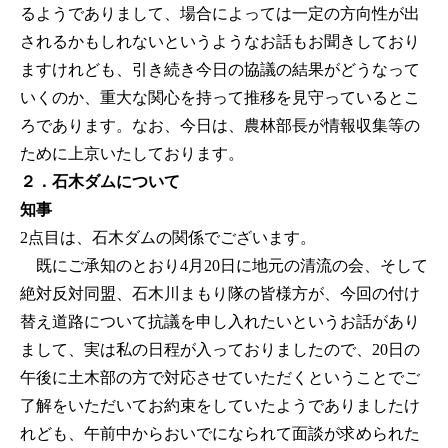
るようでありまして、場合によっては一定の方向性が出
されるかもしれないというようなお話もお聞きしており
ますけれども、引き続き今日の協議の結果がどうなって
いくのか、重大な関心を持って推移を見守っているとこ
ろであります。なお、今日は、農林部長が情報収集等の
ために上京いたしております。
２．石木ダムについて
知事
2点目は、石木ダムの関係でございます。
既にご承知のとおり4月20日に地元の清流の会、そして
絶対反対同盟、石木川まもり隊の皆様方が、今回の付け
替え道路について抗議を申し入れたいというお話があり
まして、実は私の日程が入っておりましたので、20日の
午後に土木部の方で対応させていただくということでご
了解をいただいてお約束をしていたようでありましたけ
れども、午前中からおいでになられて面談が求められた