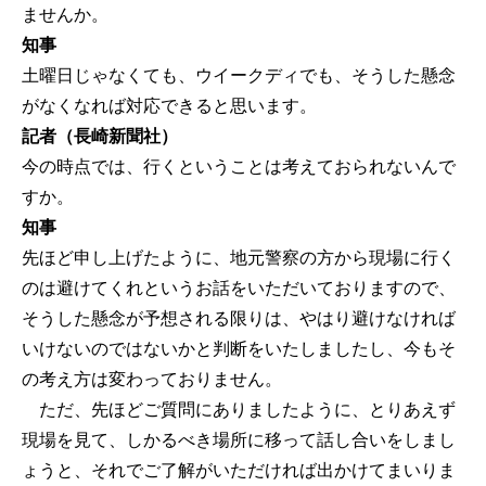
ませんか。
知事
土曜日じゃなくても、ウイークディでも、そうした懸念
がなくなれば対応できると思います。
記者（長崎新聞社）
今の時点では、行くということは考えておられないんで
すか。
知事
先ほど申し上げたように、地元警察の方から現場に行く
のは避けてくれというお話をいただいておりますので、
そうした懸念が予想される限りは、やはり避けなければ
いけないのではないかと判断をいたしましたし、今もそ
の考え方は変わっておりません。
ただ、先ほどご質問にありましたように、とりあえず
現場を見て、しかるべき場所に移って話し合いをしまし
ょうと、それでご了解がいただければ出かけてまいりま