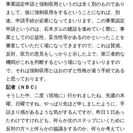
事業認定申請と強制収用というのは全く別のものであり
まして、仮に強制収用をするということになれば、別
途、申請手続が必要になってまいります。この事業認定
申請というのは、石木ダムの建設を進めていく際に、事
業としての公益性、妥当性等があるのかといったことを
審査していただく場になってきますので、これは賛成、
反対、双方の意見をしっかりと示した上で、第三者的な
機関がこれを判断するという場になってまいりますの
で、それは強制収用とはおのずと性格が違う手続である
と思っております。
記者（ＮＢＣ）
そうした中、二度（現地に）行かれましたね、先週の木
曜、日曜ですね。やっぱり先ほど申しましたように、手
詰まり感があるような気がするんですが、昨日１日あっ
たわけですけれども、何らか次のステップにいくために
反対の方々と何らかの協議をするのか、何らか考えてい