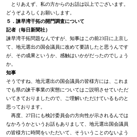
とりあえず、私の方からのお話は以上でございます。
どうぞよろしくお願いします。
５．諫早湾干拓の開門調査について
記者（毎日新聞社）
諫早湾干拓問題なんですが、知事はこの前23日に上京し
て、地元選出の国会議員に改めて要請したと思うんです
が、その成果というか、感触はいかがだったのでしょう
か。
知事
そうですね、地元選出の国会議員の皆様方には、これま
でも県の諫干事業の実態についてはご説明させていただ
いてきておりましたので、ご理解いただけているものと
思っております。
再度、27日にも検討委員会の方向性が示されるんでは
なかろうかというお話もありまして、地元選出国会議員
の皆様方に時間をいただいて、そういうことのないよう