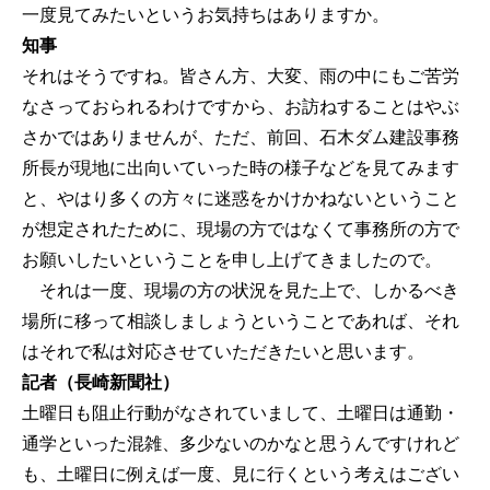
一度見てみたいというお気持ちはありますか。
知事
それはそうですね。皆さん方、大変、雨の中にもご苦労
なさっておられるわけですから、お訪ねすることはやぶ
さかではありませんが、ただ、前回、石木ダム建設事務
所長が現地に出向いていった時の様子などを見てみます
と、やはり多くの方々に迷惑をかけかねないということ
が想定されたために、現場の方ではなくて事務所の方で
お願いしたいということを申し上げてきましたので。
それは一度、現場の方の状況を見た上で、しかるべき
場所に移って相談しましょうということであれば、それ
はそれで私は対応させていただきたいと思います。
記者（長崎新聞社）
土曜日も阻止行動がなされていまして、土曜日は通勤・
通学といった混雑、多少ないのかなと思うんですけれど
も、土曜日に例えば一度、見に行くという考えはござい