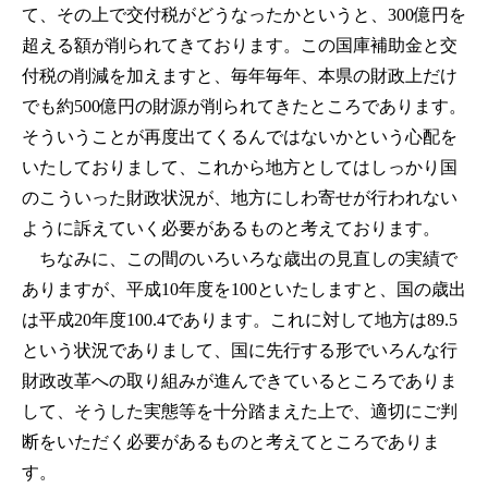
て、その上で交付税がどうなったかというと、300億円を
超える額が削られてきております。この国庫補助金と交
付税の削減を加えますと、毎年毎年、本県の財政上だけ
でも約500億円の財源が削られてきたところであります。
そういうことが再度出てくるんではないかという心配を
いたしておりまして、これから地方としてはしっかり国
のこういった財政状況が、地方にしわ寄せが行われない
ように訴えていく必要があるものと考えております。
ちなみに、この間のいろいろな歳出の見直しの実績で
ありますが、平成10年度を100といたしますと、国の歳出
は平成20年度100.4であります。これに対して地方は89.5
という状況でありまして、国に先行する形でいろんな行
財政改革への取り組みが進んできているところでありま
して、そうした実態等を十分踏まえた上で、適切にご判
断をいただく必要があるものと考えてところでありま
す。