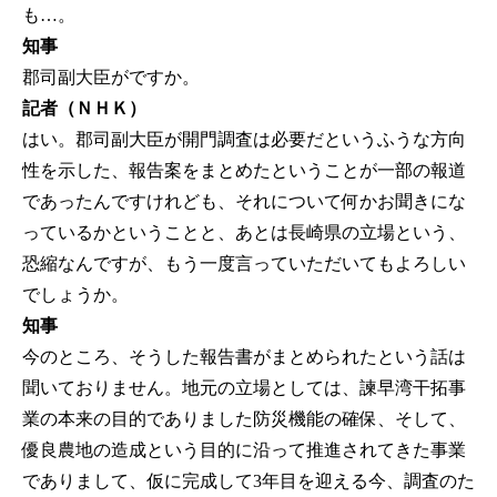
も…。
知事
郡司副大臣がですか。
記者（ＮＨＫ）
はい。郡司副大臣が開門調査は必要だというふうな方向
性を示した、報告案をまとめたということが一部の報道
であったんですけれども、それについて何かお聞きにな
っているかということと、あとは長崎県の立場という、
恐縮なんですが、もう一度言っていただいてもよろしい
でしょうか。
知事
今のところ、そうした報告書がまとめられたという話は
聞いておりません。地元の立場としては、諫早湾干拓事
業の本来の目的でありました防災機能の確保、そして、
優良農地の造成という目的に沿って推進されてきた事業
でありまして、仮に完成して3年目を迎える今、調査のた