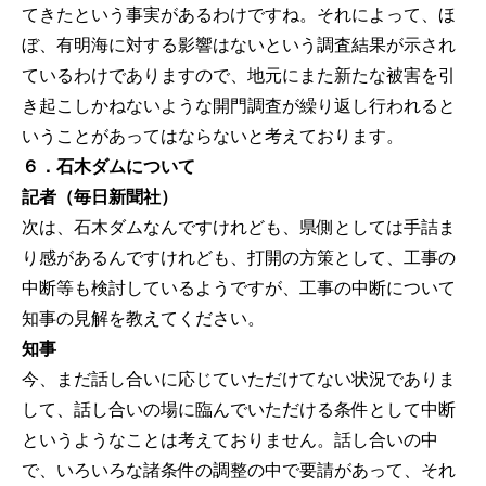
てきたという事実があるわけですね。それによって、ほ
ぼ、有明海に対する影響はないという調査結果が示され
ているわけでありますので、地元にまた新たな被害を引
き起こしかねないような開門調査が繰り返し行われると
いうことがあってはならないと考えております。
６．石木ダムについて
記者（毎日新聞社）
次は、石木ダムなんですけれども、県側としては手詰ま
り感があるんですけれども、打開の方策として、工事の
中断等も検討しているようですが、工事の中断について
知事の見解を教えてください。
知事
今、まだ話し合いに応じていただけてない状況でありま
して、話し合いの場に臨んでいただける条件として中断
というようなことは考えておりません。話し合いの中
で、いろいろな諸条件の調整の中で要請があって、それ