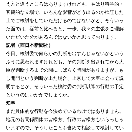
え方と違うところはありますけれども、やはり科学的・
客観的な立場で、いろんな影響がどう出るのか検証した
上でご検討をしていただけるのではないかと、そういっ
た面では、従前と比べると、一歩、我々の主張をご理解
いただいた分があるんではないかと思っております。
記者（西日本新聞社）
今日、検討委で何らかの判断を出すんじゃないかという
ふうに思われますけれども、その判断を出されてから大
臣が判断するまでの間にしばらく時間がありますが、も
し開門という判断が出た場合、上京して大臣に会って説
明するとか、そういった検討委の判断以降の行動の予定
というのはいかがでしょうか。
知事
まだ具体的な行動を今決めているわけではありません。
地元の各関係団体の皆様方、行政の皆様方もいらっしゃ
いますので、そうしたことも含めて相談して検討してい