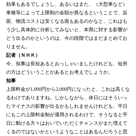
効果もあるでしょうし、あるいはまた、（大型車など）
車種等によって上限制の金額が異なるということで、反
面、物流コストは安くなる面もあるのかなと。これはも
う少し具体的に分析してみないと、本県に対する影響が
どう出るのかというのは、今の段階ではまだまとめてお
りません。
記者（ＮＨＫ）
今、知事は長短あるとおっしゃいましたけれども、短所
の方はどういうことがあるとお考えでしょうか。
知事
上限料金が1,000円から2,000円になったと、これは高くな
るわけでありますね。しかしながら、休日にはそういっ
たマイナスの影響が出るかもしれませんけれども、平日
にもこの上限料金制が適用されるわけで、そうなると平
日に動ける方々はおいでいただくチャンスがまた増えて
くるのではないかというようなことはあるんだろうと思