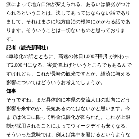
派によって地方自治が変えられる、あるいは優劣がつけ
られるということは、決してあってはならない話であり
まして、それはまさに地方自治の根幹にかかわる話であ
ります。そういうことは一切ないものと思っておりま
す。
記者（読売新聞社）
4車線化の話とともに、高速の休日1,000円割引が終わっ
て2,000円になる、実質値上げというところでもあるんで
すけれども、これが長崎の観光ですとか、経済に与える
影響についてはどういうお考えでしょうか。
知事
そうですね、まだ具体的に本県の交流人口の動向にどう
影響を来すのか、長短あるのではないかと思います。今
までは休日に限って料金低廉化が図られた。これが上限
制が採用されることによってウィークデイも安くなる。
そういった意味では、例えば集中を避けるというような