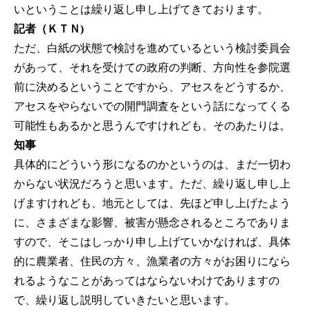
いということは繰り返し申し上げてきております。
記者（ＫＴＮ)
ただ、白紙の状態で検討を進めているという検討委員会
があって、それを受けての政府の判断、方向性を参院選
前に決めるということですから、アセスをどうするか、
アセスをやらないでの開門調査をという話になってくる
可能性もあるかと思うんですけれども、そのあたりは。
知事
具体的にどういう形になるのかというのは、まだ一切わ
からない状況だろうと思います。ただ、繰り返し申し上
げますけれども、地元としては、先ほど申し上げたよう
に、さまざまな影響、被害が懸念されるところでありま
すので、そこはしっかり申し上げていかなければ、具体
的に農業者、住民の方々、漁業者の方々がお困りになら
れるようなことがあってはならないわけでありますの
で、繰り返し説明していきたいと思います。