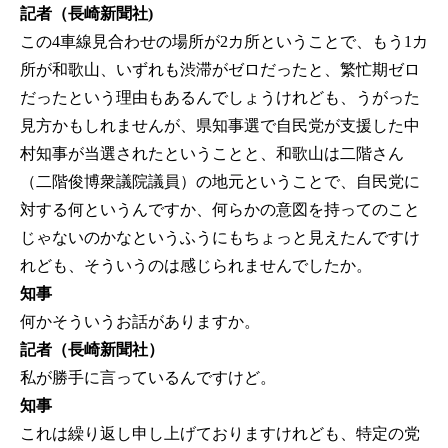
記者（長崎新聞社)
この4車線見合わせの場所が2カ所ということで、もう1カ
所が和歌山、いずれも渋滞がゼロだったと、繁忙期ゼロ
だったという理由もあるんでしょうけれども、うがった
見方かもしれませんが、県知事選で自民党が支援した中
村知事が当選されたということと、和歌山は二階さん
（二階俊博衆議院議員）の地元ということで、自民党に
対する何というんですか、何らかの意図を持ってのこと
じゃないのかなというふうにもちょっと見えたんですけ
れども、そういうのは感じられませんでしたか。
知事
何かそういうお話がありますか。
記者（長崎新聞社）
私が勝手に言っているんですけど。
知事
これは繰り返し申し上げておりますけれども、特定の党