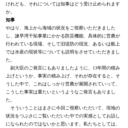
けれども、それについては知事はどう受け止められます
か。
知事
やはり、海上から海域の状況をご視察いただきました
し、諫早湾干拓事業にかかる防災機能、具体的に営農が
行われている現場、そして旧堤防の現況、あるいは船上
では水産の現状等についても説明をさせていただきまし
た。
副大臣のご発言にもありましたように、13年間の積み
上げというか、事実の積み上げ、それが存在すると。そ
うした中で、これはしっかり営農が展開されていって、
こうした事実は重たいというようなご発言もありまし
た。
そういうことはまさに今回ご視察いただいて、現地の
状況をつぶさにご覧いただいた中での実感としてお話し
になられたのではないかと思います。私たちとしては、