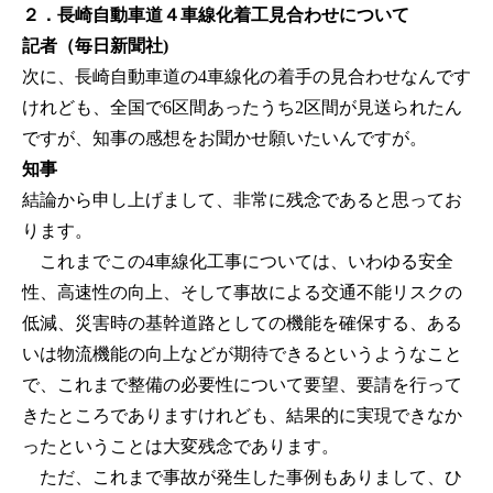
２．長崎自動車道４車線化着工見合わせについて
記者（毎日新聞社)
次に、長崎自動車道の4車線化の着手の見合わせなんです
けれども、全国で6区間あったうち2区間が見送られたん
ですが、知事の感想をお聞かせ願いたいんですが。
知事
結論から申し上げまして、非常に残念であると思ってお
ります。
これまでこの4車線化工事については、いわゆる安全
性、高速性の向上、そして事故による交通不能リスクの
低減、災害時の基幹道路としての機能を確保する、ある
いは物流機能の向上などが期待できるというようなこと
で、これまで整備の必要性について要望、要請を行って
きたところでありますけれども、結果的に実現できなか
ったということは大変残念であります。
ただ、これまで事故が発生した事例もありまして、ひ