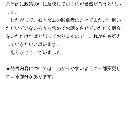
具体的に政策の中に反映していくのが当然だろうと思い
ます。
したがって、石木ダムの関係者の方々でまだご理解い
ただいていない方々を含めてお話をさせていただく機会
をいただければと思っておりますので、これからも努力
していきたいと思います。
ありがとうございました。
★発言内容については、わかりやすいように一部変更し
ている部分があります。
公式SNS
このサイトについて
県庁案内
アンケート
長崎県庁
〒850-8570 長崎市尾上町3-1
電話 095-824-1111（代表）
法人番号 4000020420000