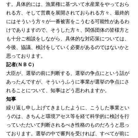
す。具体的には、漁業権に基づいて水産業をやっておら
れる方、そして営農を展開されておられる方々、最終的
にはそういう方々が一番被害をこうむる可能性があるわ
けでありますので、そうした方々、関係団体の皆様方と
も十分ご相談をしながら、具体的な対応策については、
今後、協議、検討をしていく必要があるのではないかと
思っております。
記者(ＮＢＣ)
大臣が、選挙の前に判断する、選挙の争点にという話が
あったんですが、そういうふうに事業が選挙の争点にさ
れることについて、知事はどう思われますか。
知事
繰り返し申し上げてきましたように、こうした事業とい
うのは、きちんと環境アセス等を経て科学的に検討を行
っていただいて判断されるべき性格のものだろうと思っ
ております。選挙の中で審判を受ければ、すべてが前に