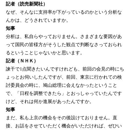
記者（読売新聞社）
なぜ、そんなに支持率が下がっているのかという分析な
んかは、どうされていますか。
知事
分析は、私自らやっておりません。さまざまな要因があ
って国民の皆様方がそうした観点で判断なさっておられ
るということじゃないかと思います。
記者（ＮＨＫ）
諫干で1点聞きたいんですけれども、前回の会見の時にち
ょっとお伺いしたんですが、前回、東京に行かれての検
討委員会の時に、鳩山総理に会えなかったということ
で、「日程を調整できたら」とおっしゃっていたんです
けど、それは何か進展があったんですか。
知事
まだ、私も上京の機会をその後設けておりません。直
接、お話をさせていただく機会がいただければ、ぜひい