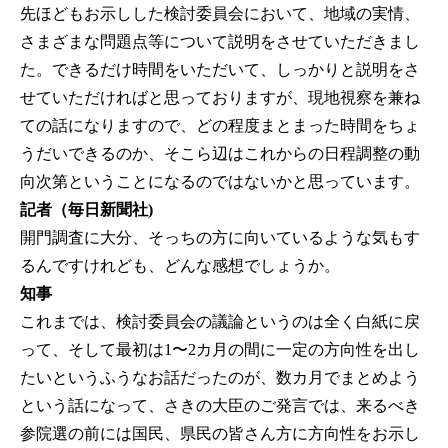
先ほどもお示しした検討委員会において、地域の実情、
さまざまな問題点等について説明をさせていただきまし
た。できるだけ時間をいただいて、しっかりと説明をさ
せていただければと思っておりますが、現地視察を兼ね
ての話になりますので、どの程度まとまった時間をちょ
うだいできるのか、そこら辺はこれからの日程調整の動
向次第ということになるのではないかと思っています。
記者（毎日新聞社)
開門調査に大分、そっちの方に向いているような気もす
るんですけれども、どんな感想でしょうか。
知事
これまでは、検討委員会の議論というのは全く白紙に戻
って、そして最初は1〜2カ月の間に一定の方向性を出し
たいというふうなお話だったのが、数カ月でまとめよう
という話になって、さきの大臣のご発言では、来るべき
参院選の前には国民、県民の皆さん方に方向性をお示し