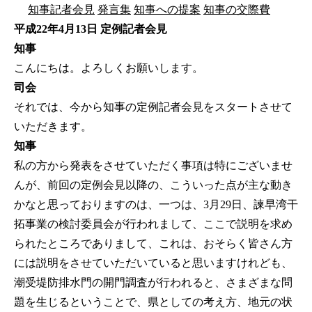
知事記者会見
発言集
知事への提案
知事の交際費
平成22年4月13日 定例記者会見
知事
こんにちは。よろしくお願いします。
司会
それでは、今から知事の定例記者会見をスタートさせて
いただきます。
知事
私の方から発表をさせていただく事項は特にございませ
んが、前回の定例会見以降の、こういった点が主な動き
かなと思っておりますのは、一つは、3月29日、諫早湾干
拓事業の検討委員会が行われまして、ここで説明を求め
られたところでありまして、これは、おそらく皆さん方
には説明をさせていただいていると思いますけれども、
潮受堤防排水門の開門調査が行われると、さまざまな問
題を生じるということで、県としての考え方、地元の状