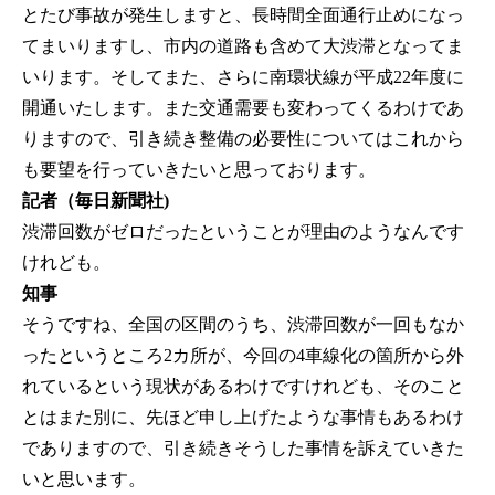
とたび事故が発生しますと、長時間全面通行止めになっ
てまいりますし、市内の道路も含めて大渋滞となってま
いります。そしてまた、さらに南環状線が平成22年度に
開通いたします。また交通需要も変わってくるわけであ
りますので、引き続き整備の必要性についてはこれから
も要望を行っていきたいと思っております。
記者（毎日新聞社)
渋滞回数がゼロだったということが理由のようなんです
けれども。
知事
そうですね、全国の区間のうち、渋滞回数が一回もなか
ったというところ2カ所が、今回の4車線化の箇所から外
れているという現状があるわけですけれども、そのこと
とはまた別に、先ほど申し上げたような事情もあるわけ
でありますので、引き続きそうした事情を訴えていきた
いと思います。