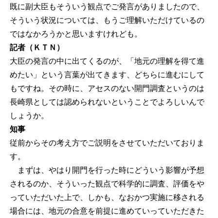
既に副大臣もそういう観点でご発言がありましたので、
そういう状況については、もうご理解いただけているの
ではなかろうかと思いますけれども。
記者（ＫＴＮ）
大臣の発言の中に出てくるのが、「地元の理解を得て進
めたい」という言葉が出てきます、どちらに進むにして
もですね。その時に、アセスのない開門調査というのは
長崎県としては認められないということでよろしいんで
しょうか。
知事
従前からその考え方でご説明をさせていただいておりま
す。
まずは、やはり開門を行った時にどういう影響が予想
されるのか、そういった観点で科学的に調査、評価をや
っていただいた上で、しかも、なおかつ実施に移される
場合には、地元の合意を前提に進めていっていただきた