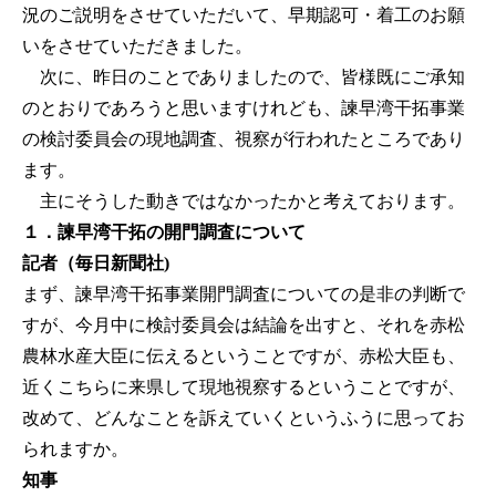
況のご説明をさせていただいて、早期認可・着工のお願
いをさせていただきました。
次に、昨日のことでありましたので、皆様既にご承知
のとおりであろうと思いますけれども、諫早湾干拓事業
の検討委員会の現地調査、視察が行われたところであり
ます。
主にそうした動きではなかったかと考えております。
１．諫早湾干拓の開門調査について
記者（毎日新聞社)
まず、諫早湾干拓事業開門調査についての是非の判断で
すが、今月中に検討委員会は結論を出すと、それを赤松
農林水産大臣に伝えるということですが、赤松大臣も、
近くこちらに来県して現地視察するということですが、
改めて、どんなことを訴えていくというふうに思ってお
られますか。
知事