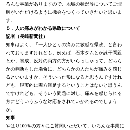
ろんな事業がありますので、地域の状況等についてご理
解がいただけるように機会をつくっていきたいと思いま
す。
５．人の痛みがわかる県政について
記者（長崎新聞社）
知事はよく、「一人ひとりの痛みに敏感な県政」と言わ
れておりますけれども、例えば、石木ダムとか諫干問題
とか、賛成、反対の両方の方がいらっしゃって、どちら
かの判断をした場合に、どちらかの人たちが痛みを感じ
るといいますか、そういった形になると思うんですけれ
ども、現実的に両方満足するということはないと思うん
ですけれども、そういう問題に対し、痛みを感じられる
方にどういうふうな対応をされていかれるのでしょう
か。
知事
やはり100％の方々にご賛同いただいて、いろんな事業に