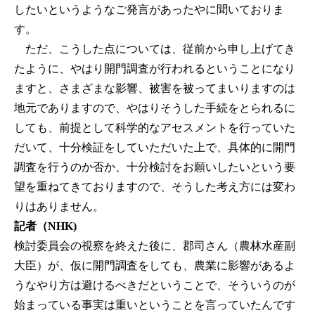
したいというようなご発言があったやに聞いておりま
す。
ただ、こうした点については、従前から申し上げてき
たように、やはり開門調査が行われるということになり
ますと、さまざまな影響、被害を被ってまいりますのは
地元でありますので、やはりそうした手続をとられるに
しても、前提として科学的なアセスメントを行っていた
だいて、十分検証をしていただいた上で、具体的に開門
調査を行うのか否か、十分検討をお願いしたいという要
望を重ねてきておりますので、そうした考え方には変わ
りはありません。
記者（NHK)
検討委員会の視察を終えた後に、郡司さん（農林水産副
大臣）が、仮に開門調査をしても、農業に影響があるよ
うなやり方は避けるべきだということで、そういうのが
始まっている事実は重いということを言っていたんです