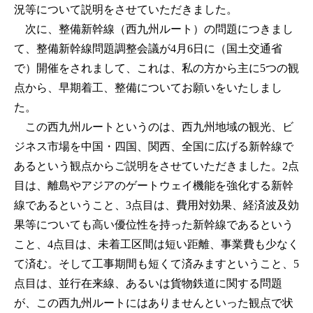
況等について説明をさせていただきました。
次に、整備新幹線（西九州ルート）の問題につきまし
て、整備新幹線問題調整会議が4月6日に（国土交通省
で）開催をされまして、これは、私の方から主に5つの観
点から、早期着工、整備についてお願いをいたしまし
た。
この西九州ルートというのは、西九州地域の観光、ビ
ジネス市場を中国・四国、関西、全国に広げる新幹線で
あるという観点からご説明をさせていただきました。2点
目は、離島やアジアのゲートウェイ機能を強化する新幹
線であるということ、3点目は、費用対効果、経済波及効
果等についても高い優位性を持った新幹線であるという
こと、4点目は、未着工区間は短い距離、事業費も少なく
て済む。そして工事期間も短くて済みますということ、5
点目は、並行在来線、あるいは貨物鉄道に関する問題
が、この西九州ルートにはありませんといった観点で状