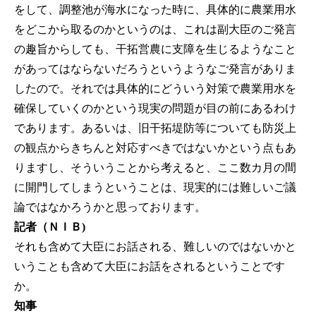
をして、調整池が海水になった時に、具体的に農業用水
をどこから取るのかというのは、これは副大臣のご発言
の趣旨からしても、干拓営農に支障を生じるようなこと
があってはならないだろうというようなご発言がありま
したので。それでは具体的にどういう対策で農業用水を
確保していくのかという現実の問題が目の前にあるわけ
であります。あるいは、旧干拓堤防等についても防災上
の観点からきちんと対応すべきではないかという点もあ
りますし、そういうことから考えると、ここ数カ月の間
に開門してしまうということは、現実的には難しいご議
論ではなかろうかと思っております。
記者（ＮＩＢ)
それも含めて大臣にお話される、難しいのではないかと
いうことも含めて大臣にお話をされるということです
か。
知事