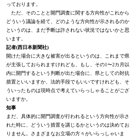
っております。
ただ、そのことと開門調査に関する方向性がこれから
どういう議論を経て、どのような方向性が示されるのか
というのは、まだ予断は許されない状況ではないかと思
います。
記者(西日本新聞社)
開けた場合に大きな被害が出るというのは、これまで県
が主張しておられますけれども、もし、その1〜2カ月以
内に開門するという判断が出た場合に、県としての対抗
措置といいますか、法的手段でもいいですけれども、そ
ういったものは現時点で考えていらっしゃることがござ
いますか。
知事
まだ、具体的に開門調査が行われるという方向性が示さ
れた時に、どういう措置を講じるかというのは決めてお
りません。さまざまなお立場の方々がいらっしゃいま