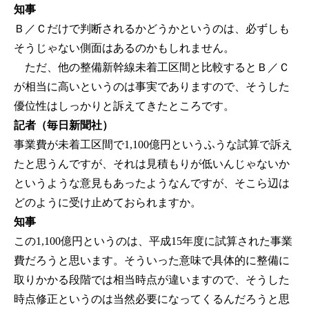
知事
Ｂ／Ｃだけで判断されるかどうかというのは、必ずしも
そうじゃない側面はあるのかもしれません。
ただ、他の整備新幹線未着工区間と比較するとＢ／Ｃ
が相当に高いというのは事実でありますので、そうした
優位性はしっかりと訴えてきたところです。
記者（毎日新聞社）
事業費が未着工区間で1,100億円というふうな試算で訴え
たと思うんですが、それは見積もりが低いんじゃないか
というような意見もあったようなんですが、そこら辺は
どのように受け止めておられますか。
知事
この1,100億円というのは、平成15年度に試算された事業
費だろうと思います。そういった意味で具体的に整備に
取りかかる段階では相当時点が違いますので、そうした
時点修正というのは当然必要になってくるんだろうと思