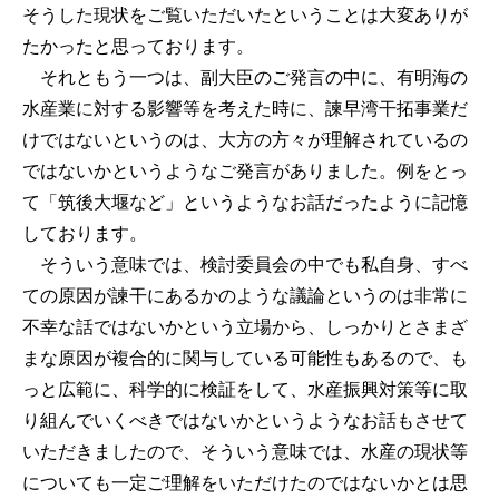
そうした現状をご覧いただいたということは大変ありが
たかったと思っております。
それともう一つは、副大臣のご発言の中に、有明海の
水産業に対する影響等を考えた時に、諫早湾干拓事業だ
けではないというのは、大方の方々が理解されているの
ではないかというようなご発言がありました。例をとっ
て「筑後大堰など」というようなお話だったように記憶
しております。
そういう意味では、検討委員会の中でも私自身、すべ
ての原因が諫干にあるかのような議論というのは非常に
不幸な話ではないかという立場から、しっかりとさまざ
まな原因が複合的に関与している可能性もあるので、も
っと広範に、科学的に検証をして、水産振興対策等に取
り組んでいくべきではないかというようなお話もさせて
いただきましたので、そういう意味では、水産の現状等
についても一定ご理解をいただけたのではないかとは思