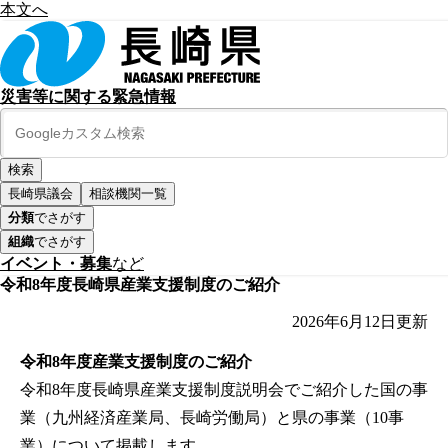
本文へ
災害等に関する緊急情報
長崎県議会
相談機関一覧
分類
でさがす
組織
でさがす
イベント・募集
など
令和8年度長崎県産業支援制度のご紹介
2026年6月12日
更新
令和8年度産業支援制度のご紹介
令和8年度長崎県産業支援制度説明会でご紹介した国の事
業（九州経済産業局、長崎労働局）と県の事業（10事
業）について掲載します。