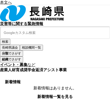
本文へ
災害等に関する緊急情報
長崎県議会
相談機関一覧
分類
でさがす
組織
でさがす
イベント・募集
など
産業人材育成奨学金返済アシスト事業
新着情報
新着情報はありません。
新着情報一覧を見る