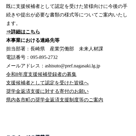
既に支援候補者として認定を受けた皆様向けに今後の手
続きや提出が必要な書類の様式等についてご案内いたし
ます。
⇒詳細はこちら
本事業における連絡先等
担当部署：長崎県 産業労働部 未来人材課
電話番号：095-895-2732
メールアドレス：ashisuto@pref.nagasaki.lg.jp
令和8年度支援候補登録者の募集
支援候補者として認定を受けた皆様へ
奨学金返済支援に対する寄付のお願い
県内各市町の奨学金返済支援制度等のご案内