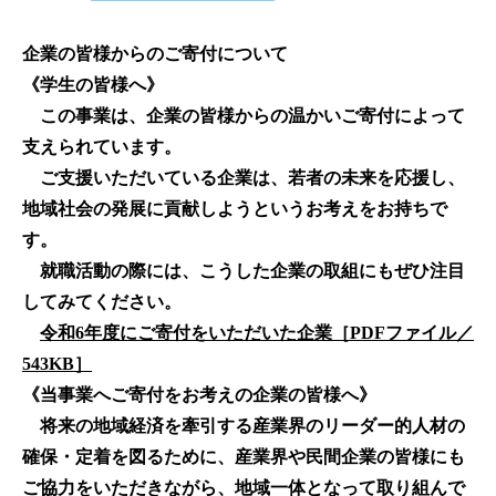
企業の皆様からのご寄付について
《学生の皆様へ》
この事業は、企業の皆様からの温かいご寄付によって
支えられています。
ご支援いただいている企業は、若者の未来を応援し、
地域社会の発展に貢献しようと
いう
お考えをお持ちで
す。
就職活動の際には、こうした企業の取組にもぜひ注目
してみてください。
令和6年度にご寄付をいただいた企業［PDFファイル／
543KB］
《当事業へご寄付をお考えの企業の皆様へ》
将来の地域経済を牽引する産業界のリーダー的人材の
確保・定着を図るために、産業界や民間企業の皆様にも
ご協力をいただきながら、地域一体となって取り組んで