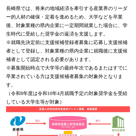
長崎県では、将来の地域経済を牽引する産業界のリーダ
ー的人材の確保・定着を進めるため、大学などを卒業
後、対象業種の県内企業に一定期間就業した場合に、学
生時代に受給した奨学金の返済を支援します。
※就職先決定前に支援候補登録者募集に応募し支援候補
者として登録し、対象業種の県内企業に就職後に支援候
補者として認定される必要があります。
※募集開始時点で大学等の最終年次であるまたはすでに
卒業されている方は支援候補者募集の対象外となりま
す。
（令和8年度は令和10年4月就職予定の対象奨学金を受給
している大学生等が対象）