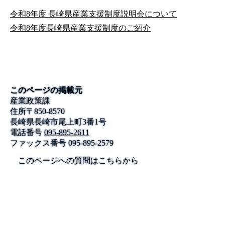
令和8年度 長崎県産業支援制度説明会について
令和8年度長崎県産業支援制度のご紹介
このページの掲載元
産業政策課
住所
〒
850-8570
長崎県長崎市尾上町3番1号
電話番号
095-895-2611
ファックス番号
095-895-2579
このページへの質問はこちらから
公式SNS
このサイトについて
県庁案内
アンケート
長崎県庁