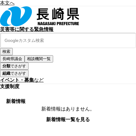
本文へ
災害等に関する緊急情報
長崎県議会
相談機関一覧
分類
でさがす
組織
でさがす
イベント・募集
など
支援制度
新着情報
新着情報はありません。
新着情報一覧を見る