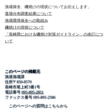
漁場保全、磯焼けの現状についてお伝えします。
藻場分布調査結果について
漁場環境保全への取組み
磯焼けの現状について
「長崎県における磯焼け対策ガイドライン」の改訂につ
いて
このページの掲載元
漁港漁場課
住所
〒
850-8570
長崎市尾上町3番1号
電話番号
095-895-2851
ファックス番号
095-895-2586
このページへの質問はこちらから