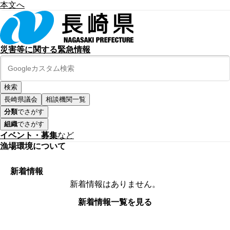
本文へ
災害等に関する緊急情報
長崎県議会
相談機関一覧
分類
でさがす
組織
でさがす
イベント・募集
など
漁場環境について
新着情報
新着情報はありません。
新着情報一覧を見る