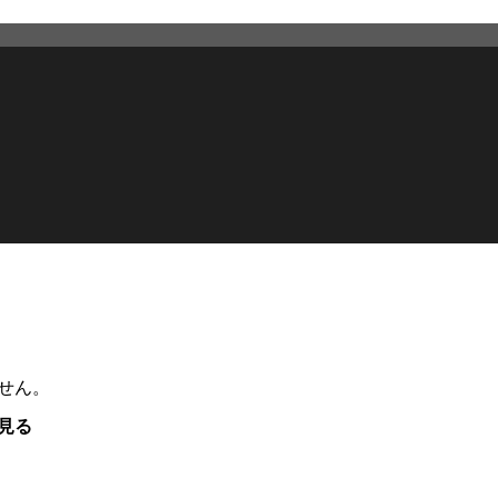
せん。
見る