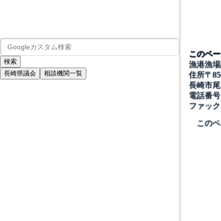
このペー
漁港漁場
長崎県議会
相談機関一覧
住所
〒
85
長崎市尾
電話番号
ファック
このペ