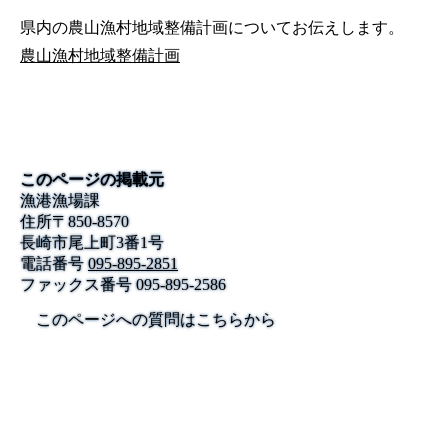
県内の農山漁村地域整備計画についてお伝えします。
農山漁村地域整備計画
このページの掲載元
漁港漁場課
住所
〒
850-8570
長崎市尾上町3番1号
電話番号
095-895-2851
ファックス番号
095-895-2586
このページへの質問はこちらから
公式SNS
このサイトについて
県庁案内
アンケート
長崎県庁