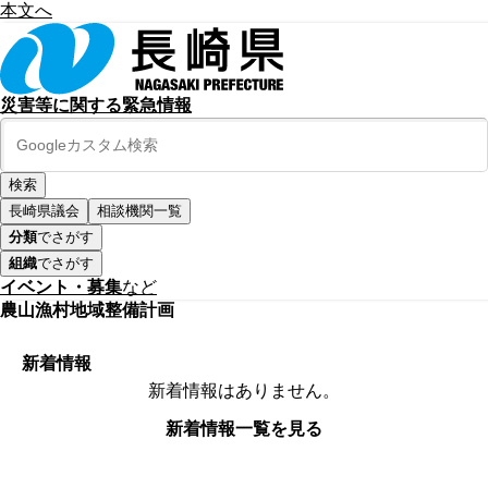
本文へ
災害等に関する緊急情報
長崎県議会
相談機関一覧
分類
でさがす
組織
でさがす
イベント・募集
など
農山漁村地域整備計画
新着情報
新着情報はありません。
新着情報一覧を見る