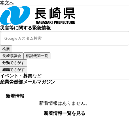
本文へ
災害等に関する緊急情報
長崎県議会
相談機関一覧
分類
でさがす
組織
でさがす
イベント・募集
など
産業労働部メールマガジン
新着情報
新着情報はありません。
新着情報一覧を見る