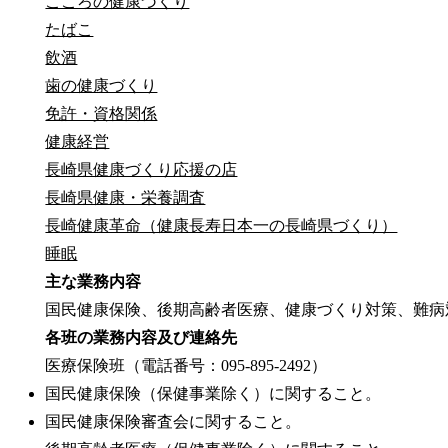
こころの健康づくり
たばこ
飲酒
歯の健康づくり
免許・資格関係
健康経営
長崎県健康づくり応援の店
長崎県健康・栄養調査
長崎健康革命（健康長寿日本一の長崎県づくり）
睡眠
主な業務内容
国民健康保険、後期高齢者医療、健康づくり対策、難病
各班の業務内容及び連絡先
医療保険班（電話番号：095-895-2492）
国民健康保険（保健事業除く）に関すること。
国民健康保険審査会に関すること。