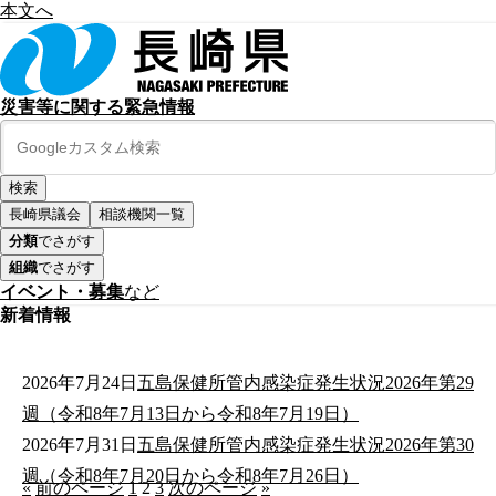
本文へ
災害等に関する緊急情報
長崎県議会
相談機関一覧
分類
でさがす
組織
でさがす
イベント・募集
など
新着情報
2026年7月24日
五島保健所管内感染症発生状況2026年第29
週（令和8年7月13日から令和8年7月19日）
2026年7月31日
五島保健所管内感染症発生状況2026年第30
週（令和8年7月20日から令和8年7月26日）
«
前のページ
1
2
3
次のページ
»