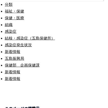
分類
福祉・保健
保健・医療
組織
感染症
結核・感染症（五島保健所）
感染症発生状況
新着情報
五島振興局
保健部 企画保健課
新着情報
新着情報