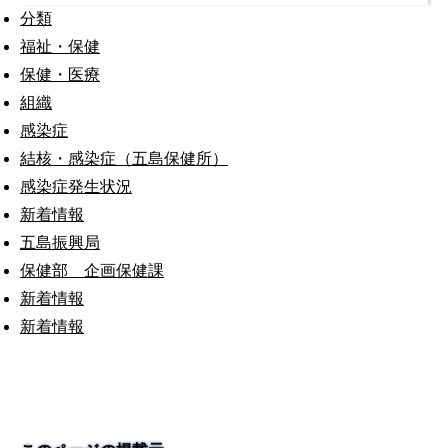
分類
福祉・保健
保健・医療
組織
感染症
結核・感染症（五島保健所）
感染症発生状況
新着情報
五島振興局
保健部 企画保健課
新着情報
新着情報