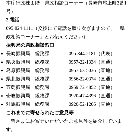
本庁行政棟１階 県政相談コーナー（長崎市尾上町3番1
号）
2.電話
095-824-1111（交換にて電話を取り次ぎますので、「県
政相談コーナー」とお伝えください）
振興局の県政相談窓口
長崎振興局 総務課 095-844-2181（代表）
県央振興局 総務課 0957-22-1334（直通）
島原振興局 総務課 0957-63-5036（直通）
県北振興局 総務課 0956-22-0374（直通）
五島振興局 総務課 0959-72-4852（直通）
壱岐振興局 総務課 0920-47-4396（直通）
対馬振興局 総務課 0920-52-1206（直通）
これまでに寄せられたご意見等
皆さまにお寄せいただいたご意見等を紹介していま
す。