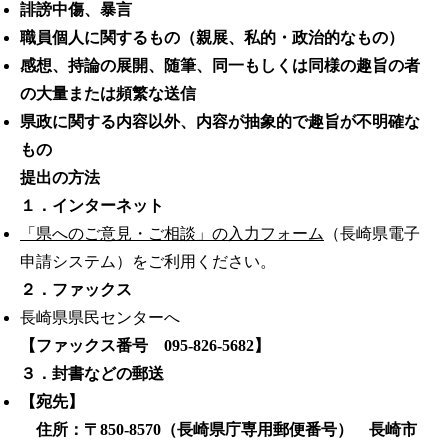
誹謗中傷、暴言
職員個人に関するもの（親展、私的・政治的なもの）
感想、持論の展開、随筆、同一もしくは同様の趣旨の者
の大量または頻繁な送信
県政に関する内容以外、内容が抽象的で趣旨が不明確な
もの
提出の方法
１．インターネット
「県へのご意見・ご相談」の入力フォーム
（長崎県電子
申請システム）をご利用ください。
２．ファックス
長崎県県民センターへ
【ファックス番号 095-826-5682】
３．封書などの郵送
【宛先】
住所：〒850-8570（長崎県庁専用郵便番号） 長崎市