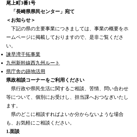
尾上町3番1号
「長崎県県民センター」宛て
＜お知らせ＞
下記の県の主要事業につきましては、事業の概要をホ
ームページに掲載しておりますので、是非ご覧くださ
い。
諫早湾干拓事業
九州新幹線西九州ルート
県庁舎の跡地活用
県政相談コーナーをご利用ください
県行政や県民生活に関するご相談、苦情、問い合わせ
等について、個別にお受けし、担当課へおつなぎいたし
ます。
県のどこに相談すればよいか分からないような場合
も、お気軽にご相談ください。
1.面談