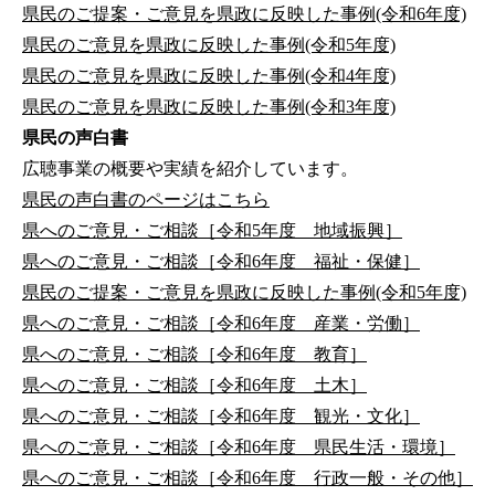
県民のご提案・ご意見を県政に反映した事例(令和6年度)
県民のご意見を県政に反映した事例(令和5年度)
県民のご意見を県政に反映した事例(令和4年度)
県民のご意見を県政に反映した事例(令和3年度)
県民の声白書
広聴事業の概要や実績を紹介しています。
県民の声白書のページはこちら
県へのご意見・ご相談［令和5年度 地域振興］
県へのご意見・ご相談［令和6年度 福祉・保健］
県民のご提案・ご意見を県政に反映した事例(令和5年度)
県へのご意見・ご相談［令和6年度 産業・労働］
県へのご意見・ご相談［令和6年度 教育］
県へのご意見・ご相談［令和6年度 土木］
県へのご意見・ご相談［令和6年度 観光・文化］
県へのご意見・ご相談［令和6年度 県民生活・環境］
県へのご意見・ご相談［令和6年度 行政一般・その他］