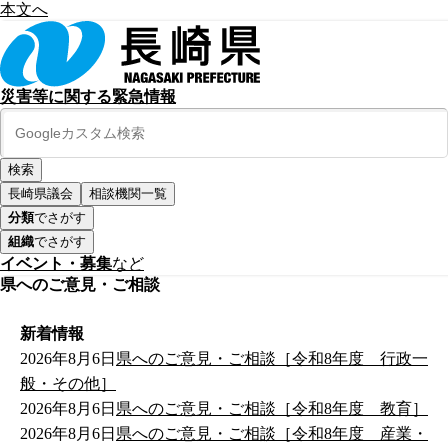
本文へ
災害等に関する緊急情報
長崎県議会
相談機関一覧
分類
でさがす
組織
でさがす
イベント・募集
など
県へのご意見・ご相談
新着情報
2026年8月6日
県へのご意見・ご相談［令和8年度 行政一
般・その他］
2026年8月6日
県へのご意見・ご相談［令和8年度 教育］
2026年8月6日
県へのご意見・ご相談［令和8年度 産業・