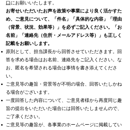
口
にお願いいたします。
お寄せいただいたお声を政策や事業により良く活かすた
め、ご意見について、「件名」「具体的な内容」「
理由
（背景、
状況
、
効果等）」を必ずご記入ください。「お
名前」「連絡先（住所・メールアドレス等）」も正しく
記載をお願いします
。
原則として、担当課長から回答させていただきます。回
答を求める場合はお名前、連絡先をご記入ください。な
お、匿名を希望される場合は事情を書き添えてくださ
い。
ご意見等の趣旨・背景等が不明の場合、回答いたしかね
る場合がございます。
一度回答した内容について、ご意見者様から再度同じ趣
旨の提出をいただいた場合には回答いたしませんので、
ご了承ください。
ご意見等の趣旨が、各事業のホームページに掲載してい