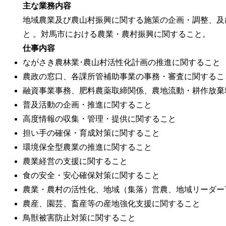
主な業務内容
地域農業及び農山村振興に関する施策の企画・調整、及
と 。対馬市における農業・農村振興に関すること。
仕事内容
ながさき農林業･農山村活性化計画の推進に関すること
農政の窓口、各課所管補助事業の事務・審査に関するこ
融資事業事務、肥料農薬取締関係、農地流動・耕作放棄
普及活動の企画・推進に関すること
高度情報の収集・管理・提供に関すること
担い手の確保・育成対策に関すること
環境保全型農業の推進に関すること
農業経営の支援に関すること
食の安全・安心確保対策に関すること
農業・農村の活性化、地域（集落）営農、地域リーダー
農産、園芸、畜産等の産地強化支援に関すること
鳥獣被害防止対策に関すること