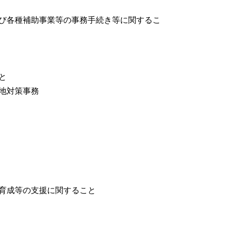
び各種補助事業等の事務手続き等に関するこ
と
地対策事務
育成等の支援に関すること