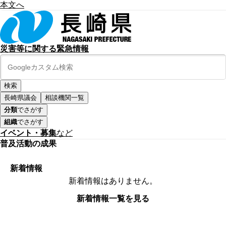
本文へ
災害等に関する緊急情報
長崎県議会
相談機関一覧
分類
でさがす
組織
でさがす
イベント・募集
など
普及活動の成果
新着情報
新着情報はありません。
新着情報一覧を見る