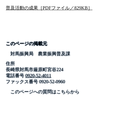
普及活動の成果［PDFファイル／829KB］
このページの掲載元
対馬振興局 農業振興普及課
住所
長崎県対馬市厳原町宮谷224
電話番号
0920-52-4011
ファックス番号
0920-52-0960
このページへの質問はこちらから
公式SNS
このサイトについて
県庁案内
アンケート
長崎県庁