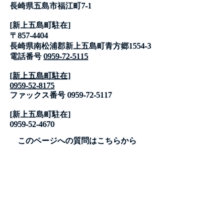
長崎県五島市福江町7-1
[新上五島町駐在]
〒857-4404
長崎県南松浦郡新上五島町青方郷1554-3
電話番号
0959-72-5115
[新上五島町駐在]
0959-52-8175
ファックス番号
0959-72-5117
[新上五島町駐在]
0959-52-4670
このページへの質問はこちらから
公式SNS
このサイトについて
県庁案内
アンケート
長崎県庁
〒850-8570 長崎市尾上町3-1
電話 095-824-1111（代表）
法人番号 4000020420000