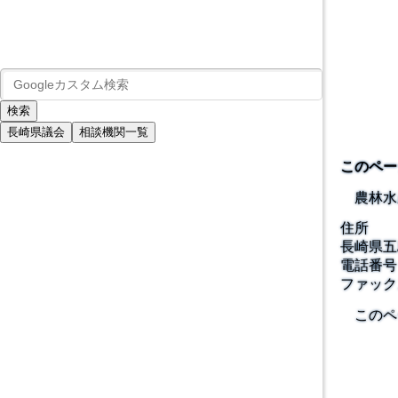
長崎県議会
相談機関一覧
このペー
農林水
住所
長崎県五
電話番号
ファック
このペ