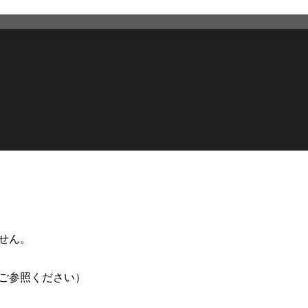
せん。
ご参照ください）