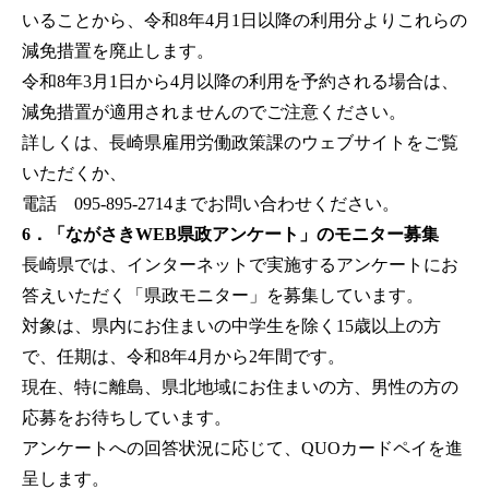
いることから、令和8年4月1日以降の利用分よりこれらの
減免措置を廃止します。
令和8年3月1日から4月以降の利用を予約される場合は、
減免措置が適用されませんのでご注意ください。
詳しくは、長崎県雇用労働政策課のウェブサイトをご覧
いただくか、
電話 095-895-2714までお問い合わせください。
6．「ながさきWEB県政アンケート」のモニター募集
長崎県では、インターネットで実施するアンケートにお
答えいただく「県政モニター」を募集しています。
対象は、県内にお住まいの中学生を除く15歳以上の方
で、任期は、令和8年4月から2年間です。
現在、特に離島、県北地域にお住まいの方、男性の方の
応募をお待ちしています。
アンケートへの回答状況に応じて、QUOカードペイを進
呈します。