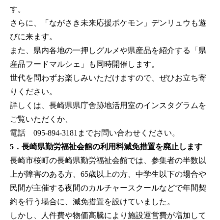
す。
さらに、「ながさき未来応援ポケモン」デンリュウも遊
びに来ます。
また、県内各地の一押しグルメや県産品を紹介する「県
産品フードマルシェ」も同時開催します。
世代を問わずお楽しみいただけますので、ぜひお立ち寄
りください。
詳しくは、長崎県県庁舎跡地活用室のインスタグラムを
ご覧いただくか、
電話 095-894-3181までお問い合わせください。
5．長崎県勤労福祉会館の利用料減免措置を廃止します
長崎市桜町の長崎県勤労福祉会館では、参集者の半数以
上が障害のある方、65歳以上の方、中学生以下の場合や
民間が主催する夜間のカルチャースクールなどで年間契
約を行う場合に、減免措置を設けていました。
しかし、人件費や物価高騰により施設運営費が増加して