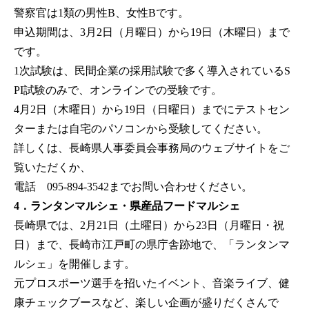
警察官は1類の男性B、女性Bです。
申込期間は、3月2日（月曜日）から19日（木曜日）まで
です。
1次試験は、民間企業の採用試験で多く導入されているS
PI試験のみで、オンラインでの受験です。
4月2日（木曜日）から19日（日曜日）までにテストセン
ターまたは自宅のパソコンから受験してください。
詳しくは、長崎県人事委員会事務局のウェブサイトをご
覧いただくか、
電話 095-894-3542までお問い合わせください。
4．ランタンマルシェ・県産品フードマルシェ
長崎県では、2月21日（土曜日）から23日（月曜日・祝
日）まで、長崎市江戸町の県庁舎跡地で、「ランタンマ
ルシェ」を開催します。
元プロスポーツ選手を招いたイベント、音楽ライブ、健
康チェックブースなど、楽しい企画が盛りだくさんで