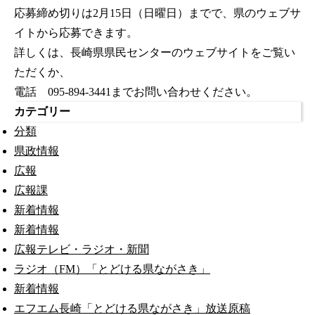
応募締め切りは2月15日（日曜日）までで、県のウェブサ
イトから応募できます。
詳しくは、長崎県県民センターのウェブサイトをご覧い
ただくか、
電話 095-894-3441までお問い合わせください。
カテゴリー
分類
県政情報
広報
広報課
新着情報
新着情報
広報テレビ・ラジオ・新聞
ラジオ（FM）「とどける県ながさき」
新着情報
エフエム長崎「とどける県ながさき」放送原稿