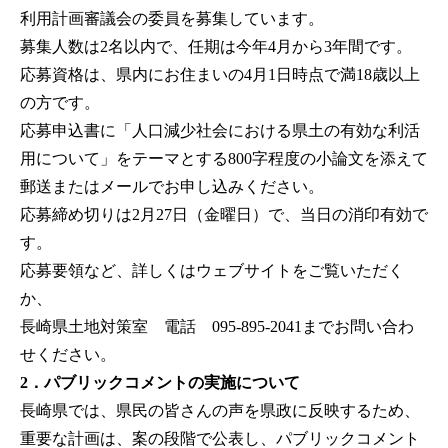
利用計画審議会の委員を募集しています。
募集人数は2名以内で、任期は今年4月から3年間です。
応募資格は、県内にお住まいの4月1日時点で満18歳以上
の方です。
応募申込書に「人口減少社会における県土の有効な利活
用について」をテーマとする800字程度の小論文を添えて
郵送またはメールでお申し込みください。
応募締め切りは2月27日（金曜日）で、当日の消印有効で
す。
応募要領など、詳しくはウェブサイトをご覧いただく
か、
長崎県土地対策室 電話 095-895-2041までお問い合わ
せください。
2．パブリックコメントの実施について
長崎県では、県民の皆さんの声を県政に反映するため、
重要な計画は、案の段階で公表し、パブリックコメント