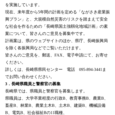
を実施しています。
現在、来年度から5年間の計画を定める「ながさき産業振
興プラン」と、大規模自然災害のリスクを踏まえて安全
な社会を作るための「長崎県国土強靱化地域計画」の素
案について、皆さんのご意見を募集中です。
計画案は、県のウェブサイトのほか、県庁、長崎振興局
を除く各振興局などでご覧いただけます。
皆さんのご意見を、郵送、FAX、電子申請にて、お寄せ
ください。
詳しくは、長崎県県民センター 電話 095-894-3441ま
でお問い合わせください。
3．長崎県職員と警察官の募集
長崎県では、県職員と警察官を募集します。
県職員は、大学卒業程度の行政B、教育事務B、農業B、
畜産B、林業B、農業土木B、土木B、建築B、機械設備
B、電気B、社会福祉Bの11職種、