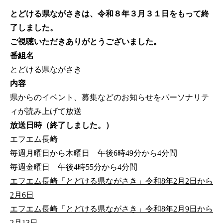
とどける県ながさきは、令和８年３月３１日をもって終
了しました。
ご視聴いただきありがとうございました。
番組名
とどける県ながさき
内容
県からのイベント、募集などのお知らせをパーソナリテ
ィが読み上げて放送
放送日時（終了しました。）
エフエム長崎
毎週月曜日から木曜日 午後6時49分から4分間
毎週金曜日 午後4時55分から4分間
エフエム長崎「とどける県ながさき」令和8年2月2日から
2月6日
エフエム長崎「とどける県ながさき」令和8年2月9日から
2月13日