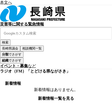
本文へ
災害等に関する緊急情報
長崎県議会
相談機関一覧
分類
でさがす
組織
でさがす
イベント・募集
など
ラジオ（FM）「とどける県ながさき」
新着情報
新着情報はありません。
新着情報一覧を見る