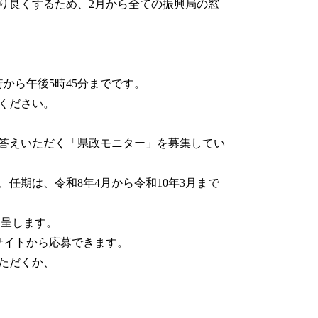
り良くするため、2月から全ての振興局の窓
から午後5時45分までです。
ください。
答えいただく「県政モニター」を募集してい
任期は、令和8年4月から令和10年3月まで
進呈します。
サイトから応募できます。
ただくか、