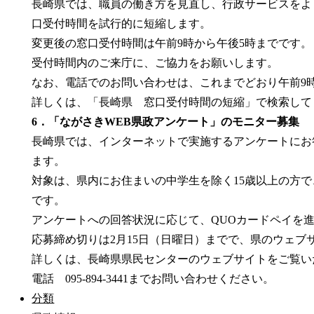
長崎県では、職員の働き方を見直し、行政サービスをよ
口受付時間を試行的に短縮します。
変更後の窓口受付時間は午前9時から午後5時までです。
受付時間内のご来庁に、ご協力をお願いします。
なお、電話でのお問い合わせは、これまでどおり午前9時
詳しくは、「長崎県 窓口受付時間の短縮」で検索して
6．「ながさきWEB県政アンケート」のモニター募集
長崎県では、インターネットで実施するアンケートにお
ます。
対象は、県内にお住まいの中学生を除く15歳以上の方で、
です。
アンケートへの回答状況に応じて、QUOカードペイを
応募締め切りは2月15日（日曜日）までで、県のウェブ
詳しくは、長崎県県民センターのウェブサイトをご覧い
電話 095-894-3441までお問い合わせください。
分類