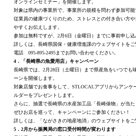
オンラインセミナー」を開催します。
対象は県内の事業所で、事業所の規模を問わず参加可能
従業員の健康づくりのため、ストレスとの付き合い方や
やすくお伝えします。
参加は無料ですが、2月6日（金曜日）までに事前申し
詳しくは、長崎県国保・健康増進課のウェブサイトをご
電話 095-895-2495までお問い合わせください。
4．「長崎県の魚愛用店」キャンペーン
長崎県では、2月28日（土曜日）まで県産魚をいつでも
ーンを開催します。
対象店舗でお食事をして、STLOCALアプリからアン
ルダーをプレゼントします。
さらに、抽選で長崎県の水産加工品「長崎俵物」が当た
ぜひお店を巡って、キャンペーンにご参加ください！
詳しくは、「ながさきの地産地消」のウェブサイトをご
5．2月から振興局の窓口受付時間が変わります