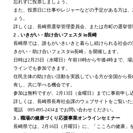
忘れずに投票しましょう。
また、投票日に仕事やレジャーなどの予定がある方は、
ょう。
詳しくは、長崎県選挙管理委員会、または市町の選挙管
2．いきがい・助け合いフェスタ in長崎
長崎県では、誰もがいきいきと暮らし続けられる社会の
きがい・助け合いフェスタin長崎」を開催します。
日時は2月25日（水曜日）午前10時から午後4時まで
ラインでも参加できます。
住民主体の助け合い活動を実践している方が全国から長
有し、共に学べる機会です。
参加は無料ですが、2月13日（金曜日）までに事前申し
詳しくは、長崎県長寿社会課のウェブサイトをご覧いた
電話 095-895-2434までお問い合わせください。
3．職場の健康づくり応援事業オンラインセミナー
長崎県では、2月16日（月曜日）に、「こころの健康」