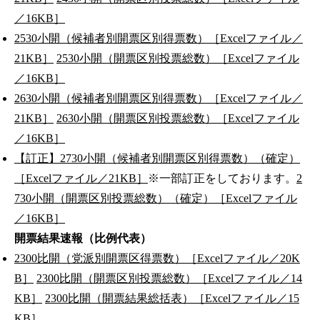
／16KB］
2530小開（候補者別開票区別得票数）［Excelファイル／
21KB］
2530小開（開票区別投票総数）［Excelファイル
／16KB］
2630小開（候補者別開票区別得票数）［Excelファイル／
21KB］
2630小開（開票区別投票総数）［Excelファイル
／16KB］
【訂正】2730小開（候補者別開票区別得票数）（確定）
［Excelファイル／21KB］
※一部訂正をしております。
2
730小開（開票区別投票総数）（確定）［Excelファイル
／16KB］
開票結果速報（比例代表）
2300比開（党派別開票区得票数）［Excelファイル／20K
B］
2300比開（開票区別投票総数）［Excelファイル／14
KB］
2300比開（開票結果総括表）［Excelファイル／15
KB］