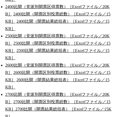
2400比開（党派別開票区得票数）［Excelファイル／20K
B］
2400比開（開票区別投票総数）［Excelファイル／15
KB］
2400比開（開票結果総括表）［Excelファイル／15
KB］
2500比開（党派別開票区得票数）［Excelファイル／20K
B］
2500比開（開票区別投票総数）［Excelファイル／15
KB］
2500比開（開票結果総括表）［Excelファイル／15
KB］
2600比開（党派別開票区得票数）［Excelファイル／20K
B］
2600比開（開票区別投票総数）［Excelファイル／15
KB］
2600比開（開票結果総括表）［Excelファイル／15
KB］
2700比開（党派別開票区得票数）［Excelファイル／20K
B］
2700比開（開票区別投票総数）［Excelファイル／15
KB］
2700比開（開票結果総括表）［Excelファイル／15K
B］