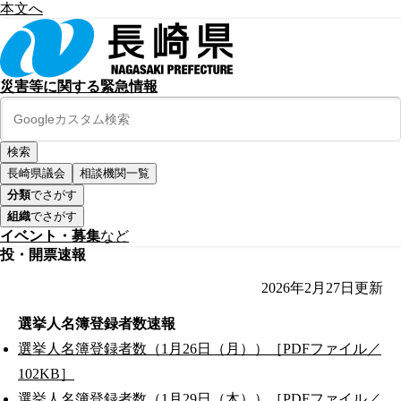
本文へ
災害等に関する緊急情報
長崎県議会
相談機関一覧
分類
でさがす
組織
でさがす
イベント・募集
など
投・開票速報
2026年2月27日
更新
選挙人名簿登録者数速報
選挙人名簿登録者数（1月26日（月））［PDFファイル／
102KB］
選挙人名簿登録者数（1月29日（木））［PDFファイル／