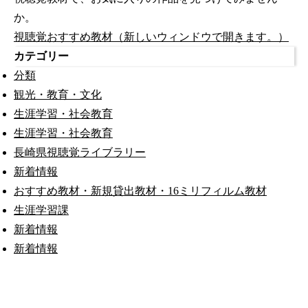
か。
視聴覚おすすめ教材（新しいウィンドウで開きます。）
カテゴリー
分類
観光・教育・文化
生涯学習・社会教育
生涯学習・社会教育
長崎県視聴覚ライブラリー
新着情報
おすすめ教材・新規貸出教材・16ミリフィルム教材
生涯学習課
新着情報
新着情報