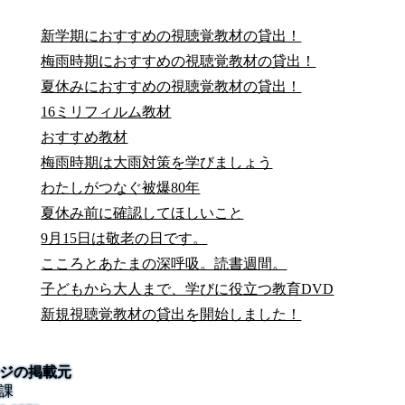
新学期におすすめの視聴覚教材の貸出！
梅雨時期におすすめの視聴覚教材の貸出！
夏休みにおすすめの視聴覚教材の貸出！
16ミリフィルム教材
おすすめ教材
梅雨時期は大雨対策を学びましょう
わたしがつなぐ被爆80年
夏休み前に確認してほしいこと
9月15日は敬老の日です。
こころとあたまの深呼吸。読書週間。
子どもから大人まで、学びに役立つ教育DVD
新規視聴覚教材の貸出を開始しました！
ジの掲載元
課