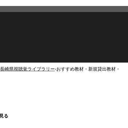
長崎県視聴覚ライブラリー
›
おすすめ教材・新規貸出教材・
見る