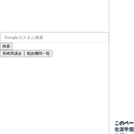
長崎県議会
相談機関一覧
このペー
生涯学習