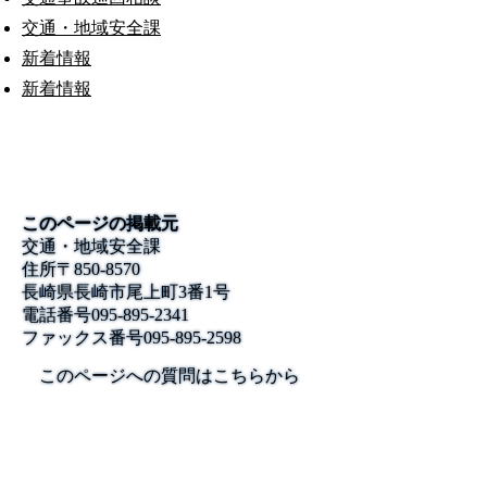
交通・地域安全課
新着情報
新着情報
このページの掲載元
交通・地域安全課
住所
〒850-8570
長崎県長崎市尾上町3番1号
電話番号
095-895-2341
ファックス番号
095-895-2598
このページへの質問はこちらから
公式SNS
このサイトについて
県庁案内
アンケート