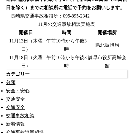
日を除く）までに相談所に電話で予約をお願いします。
長崎県交通事故相談所：095-895-2342
11月の交通事故相談実施表
開催日
時間
開催場所
11月13日（木曜
午前10時から午後3
県北振興局
日）
時
11月18日（火曜
午前10時から午後3
諫早市役所高城会
日）
時
館
カテゴリー
分類
安全・安心
交通安全
交通安全
交通事故相談
新着情報
交通事故巡回相談