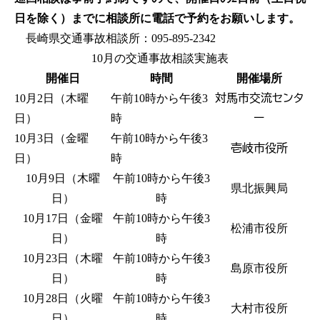
日を除く）までに相談所に電話で予約をお願いします。
長崎県交通事故相談所：095-895-2342
10月の交通事故相談実施表
開催日
時間
開催場所
対馬市交流センタ
10月2日（木曜
午前10時から午後3
ー
日）
時
10月3日（金曜
午前10時から午後3
壱岐市役所
日）
時
10月9日（木曜
午前10時から午後3
県北振興局
日）
時
10月17日（金曜
午前10時から午後3
松浦市役所
日）
時
10月23日（木曜
午前10時から午後3
島原市役所
日）
時
10月28日（火曜
午前10時から午後3
大村市役所
日）
時