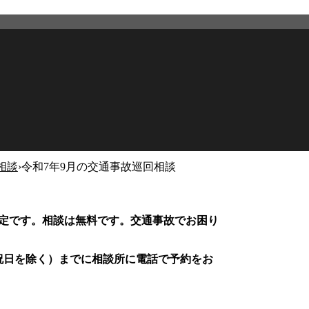
相談
›
令和7年9月の交通事故巡回相談
2026年2月27日
更新
定です。相談は無料です。交通事故でお困り
祝日を除く）までに相談所に電話で予約をお