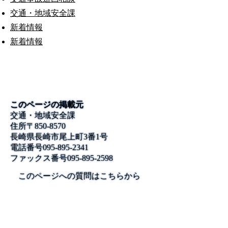
交通・地域安全課
新着情報
新着情報
このページの掲載元
交通・地域安全課
住所
〒850-8570
長崎県長崎市尾上町3番1号
電話番号
095-895-2341
ファックス番号
095-895-2598
このページへの質問はこちらから
公式SNS
このサイトについて
県庁案内
アンケート