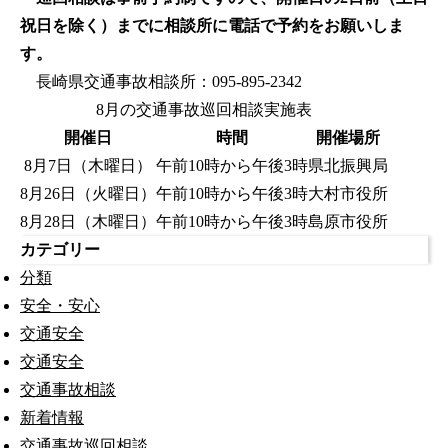
祝日を除く）までに相談所に電話で予約をお願いしま
す。
長崎県交通事故相談所：095-895-2342
8月の交通事故巡回相談実施表
開催日
時間
開催場所
8月7日（木曜日）
午前10時から午後3時
県北振興局
8月26日（火曜日）
午前10時から午後3時
大村市役所
8月28日（木曜日）
午前10時から午後3時
島原市役所
カテゴリー
分類
安全・安心
交通安全
交通安全
交通事故相談
新着情報
交通事故巡回相談