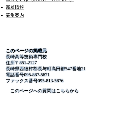
新着情報
募集案内
このページの掲載元
長崎高等技術専門校
住所
〒851-2127
長崎県西彼杵郡長与町高田郷547番地21
電話番号
095-887-5671
ファックス番号
095-813-5676
このページへの質問はこちらから
公式SNS
このサイトについて
県庁案内
アンケート
長崎県庁