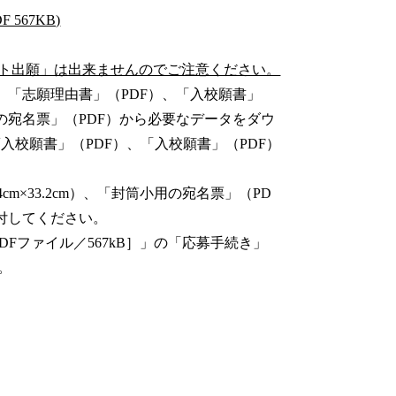
567KB)
ト出願」は出来ませんのでご注意ください。
、「志願理由書」（PDF）、「入校願書」
の宛名票」（PDF）から必要なデータをダウ
入校願書」（PDF）、「入校願書」（PDF）
m×33.2cm）、「封筒小用の宛名票」（PD
で貼付してください。
Fファイル／567kB］」の「応募手続き」
。