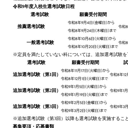
令和9年度入校生選考試験日程
選考試験
願書受付期間
令和8年9月4日（金曜日）から
推薦選考試験
令和8
令和8年9月24日（木曜日）まで
令和8年10月6日（火曜日）から
一般選考試験
令和8
令和8年10月20日（火曜日）まで
※定員を満たしていない科については、追加選考試験を
選考試験
願書受付期間
試
令和8年11月17日（火曜日）から
追加選考試験（第1回）
令和8年12
令和8年12月1日（火曜日）まで
令和9年1月5日（火曜日）から
追加選考試験（第2回）
令和9年1月
令和9年1月19日（火曜日）まで
令和9年2月5日（金曜日）から
追加選考試験（第3回）
令和9年3月
令和9年3月2日（火曜日）まで
※追加選考試験（第3回）以降も選考試験を実施するこ
募集要項・応募書類