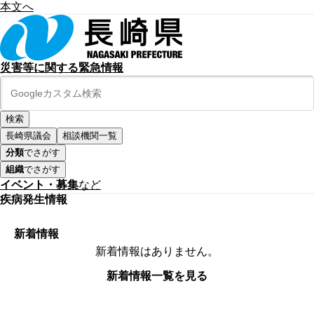
本文へ
災害等に関する緊急情報
長崎県議会
相談機関一覧
分類
でさがす
組織
でさがす
イベント・募集
など
疾病発生情報
新着情報
新着情報はありません。
新着情報一覧を見る