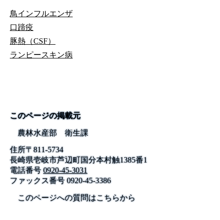
鳥インフルエンザ
口蹄疫
豚熱（CSF）
ランピースキン病
このページの掲載元
農林水産部 衛生課
住所
〒
811-5734
長崎県壱岐市芦辺町国分本村触1385番1
電話番号
0920-45-3031
ファックス番号
0920-45-3386
このページへの質問はこちらから