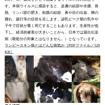
す。本病ウイルスに感染すると、皮膚の結節や水腫、発
熱、リンパ節の肥大、粘膜の結節、鼻や目の出血、脚の
腫れ、跛行等の症状を呈します。泌乳ピーク期の乳牛や
子牛で症状が重く死亡することもあります。生産性が低
下し、経済的被害が大きいことから、日本では届出伝染
病（殺処分の対象とはなりません。）となっています。
ランピースキン病とはどんな病気か［PDFファイル／520
KB］