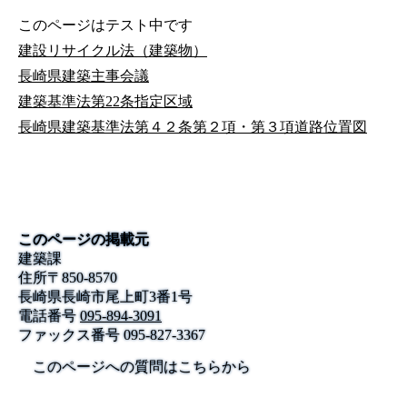
このページはテスト中です
建設リサイクル法（建築物）
長崎県建築主事会議
建築基準法第22条指定区域
長崎県建築基準法第４２条第２項・第３項道路位置図
このページの掲載元
建築課
住所
〒
850-8570
長崎県長崎市尾上町3番1号
電話番号
095-894-3091
ファックス番号
095-827-3367
このページへの質問はこちらから