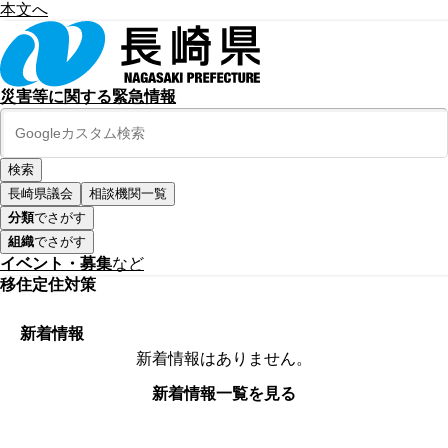
本文へ
災害等に関する緊急情報
長崎県議会
相談機関一覧
分類
でさがす
組織
でさがす
イベント・募集
など
移住定住対策
新着情報
新着情報はありません。
新着情報一覧を見る