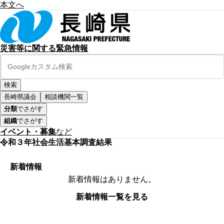
本文へ
災害等に関する緊急情報
長崎県議会
相談機関一覧
分類
でさがす
組織
でさがす
イベント・募集
など
令和３年社会生活基本調査結果
新着情報
新着情報はありません。
新着情報一覧を見る