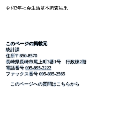
令和3年社会生活基本調査結果
このページの掲載元
統計課
住所
〒
850-8570
長崎県長崎市尾上町3番1号 行政棟2階
電話番号
095-895-2222
ファックス番号
095-895-2565
このページへの質問はこちらから
公式SNS
このサイトについて
県庁案内
アンケート
長崎県庁
〒850-8570 長崎市尾上町3-1