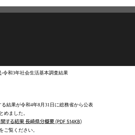
果
›
令和3年社会生活基本調査結果
2026年3月19日
更新
る結果が令和4年8月31日に総務省から公表
とめました。
結果 長崎県分概要 (PDF 514KB)
をご覧ください。