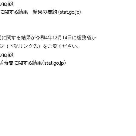
.jp)
結果 結果の要約 (stat.go.jp)
に関する結果が令和4年12月14日に総務省か
ジ（下記リンク先）をご覧ください。
.jp)
関する結果（stat.go.jp）