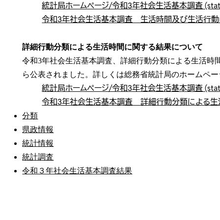
統計局ホームページ/令和3年社会生活基本調査 (stat.go
令和3年社会生活基本調査 生活時間及び生活行動に関する
詳細行動分類による生活時間に関する結果について
令和3年社会生活基本調査、詳細行動分類による生活時間
ら公表されました。詳しくは総務省統計局のホームペー
統計局ホームページ/令和3年社会生活基本調査 (stat.go
令和3年社会生活基本調査 詳細行動分類による生活時間に
分類
県政情報
統計情報
統計調査
令和３年社会生活基本調査結果
公式SNS
このサイトについて
県庁案内
アンケート
長崎県庁
〒850-8570 長崎市尾上町3-1