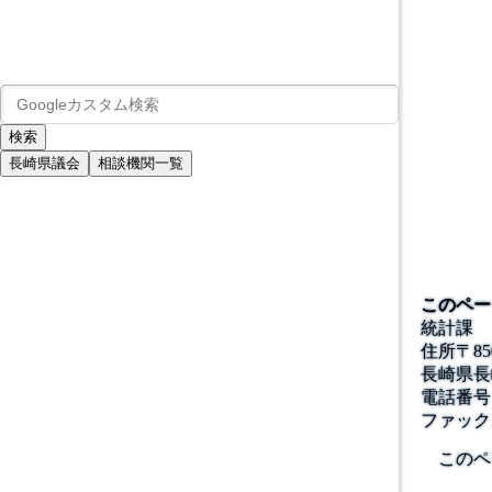
長崎県議会
相談機関一覧
このペー
統計課
住所
〒
85
長崎県長
電話番号
ファック
このペ