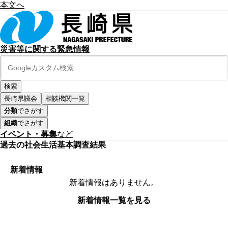
本文へ
災害等に関する緊急情報
長崎県議会
相談機関一覧
分類
でさがす
組織
でさがす
イベント・募集
など
過去の社会生活基本調査結果
新着情報
新着情報はありません。
新着情報一覧を見る