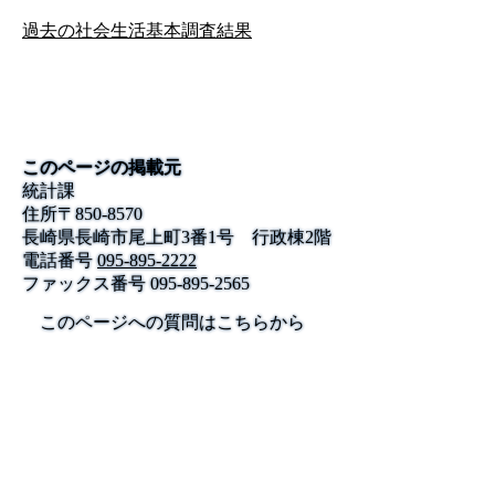
過去の社会生活基本調査結果
このページの掲載元
統計課
住所
〒
850-8570
長崎県長崎市尾上町3番1号 行政棟2階
電話番号
095-895-2222
ファックス番号
095-895-2565
このページへの質問はこちらから
公式SNS
このサイトについて
県庁案内
アンケート
長崎県庁
〒850-8570 長崎市尾上町3-1