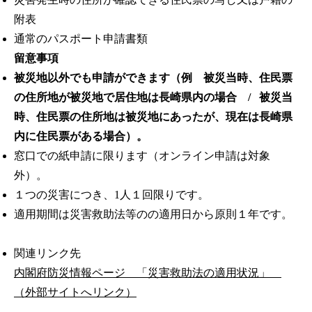
附表
通常のパスポート申請書類
留意事項
被災地以外でも申請ができます（例 被災当時、住民票
の住所地が被災地で居住地は長崎県内の場合 / 被災当
時、住民票の住所地は被災地にあったが、現在は長崎県
内に住民票がある場合）。
窓口での紙申請に限ります（オンライン申請は対象
外）。
１つの災害につき、1人１回限りです。
適用期間は災害救助法等のの適用日から原則１年です。
関連リンク先
内閣府防災情報ページ 「災害救助法の適用状況」
（外部サイトへリンク）