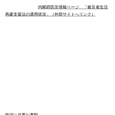
内閣府防災情報ページ 「被災者生活
再建支援法の適用状況」（外部サイトへリンク）
申請に必要な書類