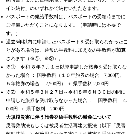
イン納付」のいずれかで納付いただきます。
パスポートの発給手数料は、パスポートの受領時までに
ご準備いただくことになります。（申請時には不要で
す。）
過去5年以内に申請したパスポートを受け取らなかったこ
とがある場合は、通常の手数料に加え次の手数料が
加算
されます（※①、※②）。
※① 令和 ８年７月１日以降申請した旅券を受け取らな
かった場合 ： 国手数料（１０年旅券の場合 7,000円、
５年旅券の場合 2,500円） ＋ 県手数料 2,000円
※② 令和５年３月２７日～令和８年６月３０日の間に
申請した旅券を受け取らなかった場合 ： 国手数料 4,
000円 ＋ 県手数料 2000円
大規模災害に伴う旅券発給手数料の減免について
災害救助法もしくは被災者生活再建支援法（以下「災害
救助法等」）が適用された災害により被害を受けた方の