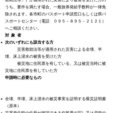
うち、要件を満たす場合、一般旅券発給手数料が一律免
除されます。各市町のパスポート申請窓口もしくは県パ
スポートセンター（電話 ０９５－８９５－２１２１）
へご相談ください。
対 象 者
次のいずれにも該当する方
災害救助法等が適用された災害による全壊、半
壊、床上浸水の被害を受けた方
被災地に住民票を有している、又は被災当時に被
災地に住民票を有していた方
申請時に必要なもの
全壊、半壊、床上浸水の被災事実を証明する罹災証明書
（原本）
災害発生時の住所が確認できる住民票の写し又は戸籍の