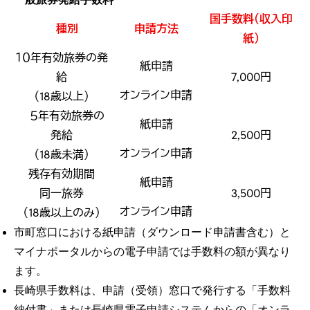
国手数料（収入印
種別
申請方法
紙）
１０年有効旅券の発
紙申請
給
7,000円
オンライン申請
（18歳以上）
５年有効旅券の
紙申請
発給
2,500円
オンライン申請
（18歳未満）
残存有効期間
紙申請
同一旅券
3,500円
オンライン申請
（18歳以上のみ）
市町窓口における紙申請（ダウンロード申請書含む）と
マイナポータルからの電子申請では手数料の額が異なり
ます。
長崎県手数料は、申請（受領）窓口で発行する「手数料
納付書」または長崎県電子申請システムからの「オンラ