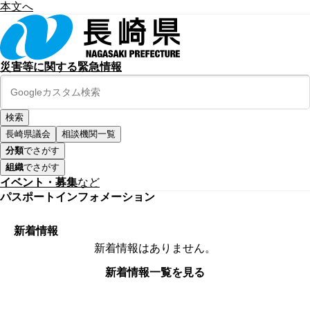
本文へ
災害等に関する緊急情報
長崎県議会
相談機関一覧
分類
でさがす
組織
でさがす
イベント・募集
など
パスポートインフォメーション
新着情報
新着情報はありません。
新着情報一覧を見る