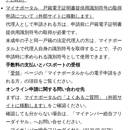
マイナポータル 戸籍電子証明書提供用識別符号の取得
申請について（外部サイトに移動します）
代理人として申請される方は、申請前に戸籍電子証明書
提供用識別符号の取得が必要です。
未成年の子と同一戸籍の法定代理人の方は、マイナポー
タル上で代理人自身の識別符号を取得することで、子の
申請時に求められる識別符号として使用できます。
手数料の支払いとパスポートの受領
「
受領
」ページの「マイナポータルからの電子申請をさ
れる方」の項目をご覧ください。
オンライン申請に関する問い合わせ先
まずは、
マイナポータルの「よくあるご質問」（外部サ
イトに移動します）
をご確認ください。
確認しても分からない場合は、「マイナンバー総合フリ
ーダイヤル」へお問い合せください。
マイナンバー総合フリーダイヤル（0120-95-0178）