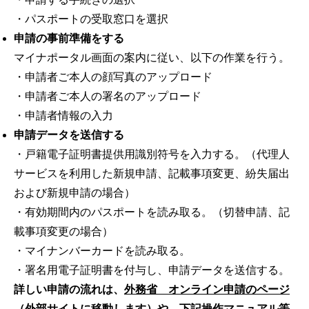
・パスポートの受取窓口を選択
申請の事前準備をする
マイナポータル画面の案内に従い、以下の作業を行う。
・申請者ご本人の顔写真のアップロード
・申請者ご本人の署名のアップロード
・申請者情報の入力
申請データを送信する
・戸籍電子証明書提供用識別符号を入力する。（代理人
サービスを利用した新規申請、記載事項変更、紛失届出
および新規申請の場合）
・有効期間内のパスポートを読み取る。（切替申請、記
載事項変更の場合）
・マイナンバーカードを読み取る。
・署名用電子証明書を付与し、申請データを送信する。
詳しい申請の流れは、
外務省 オンライン申請のページ
（外部サイトに移動します）
や、下記
操作マニュアル等