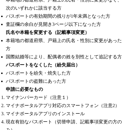
次のいずれかに該当する方
パスポートの有効期間の残りが1年未満となった方
査証欄の余白が見開き3ページ以下になった方
氏名や本籍を変更する（記載事項変更）
本籍地の都道府県、戸籍上の氏名・性別に変更があった
方
国際結婚等により、配偶者の姓を別性として追記する方
パスポートをなくした（紛失届出）
パスポートを紛失・焼失した方
パスポートの盗難にあった方
申請に必要なもの
マイナンバーカード（注意１）
マイナポータルアプリ対応のスマートフォン（注意2）
マイナポータルアプリのインストール
現在有効なパスポート（切替申請、記載事項変更の方の
み）