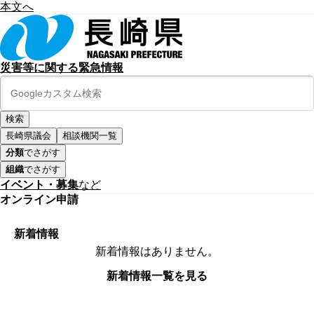
本文へ
災害等に関する緊急情報
長崎県議会
相談機関一覧
分類
でさがす
組織
でさがす
イベント・募集
など
オンライン申請
新着情報
新着情報はありません。
新着情報一覧を見る