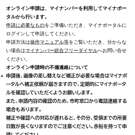
オンライン申請は、マイナンバーを利用してマイナポー
タルから行います。
申請に必要なもの
をご準備いただき、マイナポータルに
ログインして申請してください。
申請方法は
操作マニュアル等
をご覧いただき、分からな
い場合は
マイナンバー総合フリーダイヤル
へお問い合せ
ください。
オンライン申請時の不備連絡について
申請後、画像の差し替えなど補正が必要な場合はマイナポ
ータルへ補正依頼が届きますので、定期的にマイナポータ
ルを確認していただくようお願いします。
また、申請内容の確認のため、市町窓口から電話連絡する
場合もあります。
補正や確認への対応が遅れると、その分、受領までの所要
日数が長くなりますのでご注意ください。余裕を持って申
請してください。