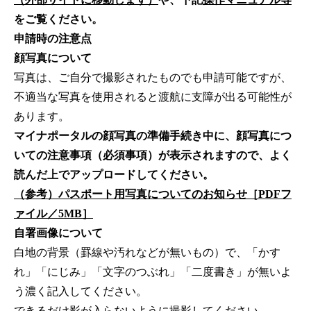
をご覧ください。
申請時の注意点
顔写真について
写真は、ご自分で撮影されたものでも申請可能ですが、
不適当な写真を使用されると渡航に支障が出る可能性が
あります。
マイナポータルの顔写真の準備手続き中に、顔写真につ
いての注意事項（必須事項）が表示されますので、よく
読んだ上でアップロードしてください。
（参考）パスポート用写真についてのお知らせ［PDFフ
ァイル／5MB］
自署画像について
白地の背景（罫線や汚れなどが無いもの）で、「かす
れ」「にじみ」「文字のつぶれ」「二度書き」が無いよ
う濃く記入してください。
できるだけ影が入らないように撮影してください。